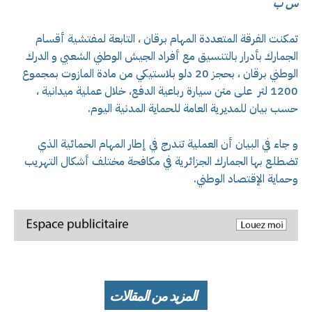
س ب
تمكنت الفرقة المتعددة المهام برقان ، التابعة لمفتشية أقسام
الجمارك بأدرار بالتنسيق مع أفراد الجيش الوطني الشعبي و الدرك
الوطني برقان ، بحجز 20 دلو بلاستيكي من مادة المازوت بمجموع
1200 لتر على متن سيارة رباعية الدفع، خلال عملية ميدانية ،
حسب بيان للمديرية العامة للحماية المدنية اليوم.
و جاء في البيان أن العملية تندرج في إطار المهام الحمائية الذي
تضطلع بها الجمارك الجزائرية في مكافحة مختلف أشكال التهريب
وحماية الإقتصاد الوطني.
المزيد من المقالات