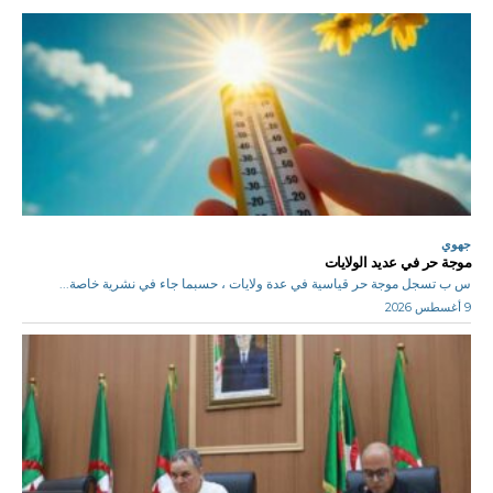
جهوي
موجة حر في عديد الولايات
س ب تسجل موجة حر قياسية في عدة ولايات ، حسبما جاء في نشرية خاصة...
9 أغسطس 2026