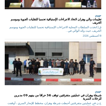
جهوي
تعليمات والي وهران لاتخاذ الاجراءات الإستباقية تحسبا للتقلبات الجوية وموسم
الخريف
ق.إ اتخذت السلطات المحلية الاجراءات الإستباقية تحسبا للتقلبات الجوية وموسم
الخريف، حيث وجّه الوالي في...
8 أغسطس 2026
جهوي
شرطة وهران في عمليتين متفرقتين توقف 36 حراقا من بينهم 09 مدبرين
للرحلات السرية
ح.ن في عمليتين متفرقتين أحبطت شرطة وهران، مخطط للإبحار السري ، أوقفت