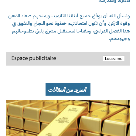
الأسرة، والمدرسة.
ونسأل الله أن يوفق جميع أبنائنا التلاميذ، ويمنحهم صفاء الذهن
وقوة التركيز، وأن تكون امتحاناتهم خطوة نحو النجاح والتفوق في
هذا الفصل الدراسي، ومفتاحا لمستقبل مشرق يليق بطموحاتهم
وجهودهم.
المزيد من المقالات