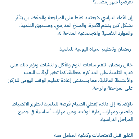
يفرضها شهر رمضان؟
إن الأداء الدراسي لا يعتمد فقط على المراجعة والحفظ، بل يتأثر
بشكل كبير بدعم الأسرة، والمناخ المدرسي، ومستوى التلميذ،
والموارد النفسية والاجتماعية المتاحة له.
-رمضان وتنظيم الحياة اليومية للتلميذ
خلال رمضان، تتغير ساعات النوم والأكل والنشاط، ويؤثر ذلك على
قدرة التلميذ على المذاكرة بفعالية. كما تتغير أوقات اللعب
والأنشطة العائلية، مما يستدعي إعادة تنظيم الوقت اليومي للتركيز
على المراجعة والراحة.
بالإضافة إلى ذلك، يُعطي الصيام فرصة للتلميذ لتطوير الانضباط
والصبر، ومهارات إدارة الوقت، وهي مهارات أساسية في جميع
المراحل الدراسية.
القلق قبل الامتحانات وكيفية التعامل معه