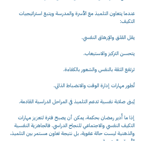
عندما يتعاون التلميذ مع الأسرة والمدرسة ويتبع استراتيجيات
التكيف:
يقل القلق والإرهاق النفسي.
يتحسن التركيز والاستيعاب.
ترتفع الثقة بالنفس والشعور بالكفاءة.
تُطور مهارات إدارة الوقت والانضباط الذاتي.
يُبنى صلابة نفسية تدعم التلميذ في المراحل الدراسية القادمة.
إذا ما أُدير رمضان بحكمة، يمكن أن يصبح فترة لتعزيز مهارات
التكيف النفسي والاجتماعي للنجاح الدراسي. فالجاهزية النفسية
والذهنية ليست حالة عفوية، بل نتيجة تعاون مستمر بين التلميذ،