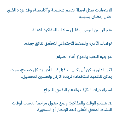
الامتحانات تمثل لحظة تقييم شخصية وأكاديمية، وقد يزداد القلق
خلال رمضان بسبب:
تغير الروتين اليومي وتقليل ساعات المذاكرة الفعالة.
توقعات الأسرة والضغط الاجتماعي لتحقيق نتائج جيدة.
مواجهة التعب والجوع أثناء الصيام.
لكن القلق يمكن أن يكون محفزا إذا ما أُدير بشكل صحيح، حيث
يمكن للتلميذ استخدامه لزيادة التركيز وتحسين التحصيل.
استراتيجيات التكيّف والدعم النفسي للنجاح
1. تنظيم الوقت والمذاكرة: وضع جدول مراجعة يناسب أوقات
النشاط الذهني الأعلى (بعد الإفطار أو السحور).