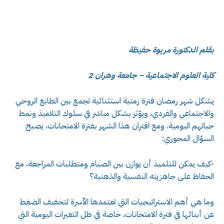
بقلم الدكتورة مريوة حفيظة
كلية العلوم الاجتماعية – جامعة وهران 2
يشكل شهر رمضان فترة زمنية استثنائية تجمع بين الطابع الروحي
والاجتماعي والفردي، ويؤثر بشكل مباشر في سلوك التلاميذ ونمط
حياتهم اليومية. ومع اقتران هذا الشهر بفترة الامتحانات، يصبح
السؤال المحوري:
-كيف يمكن للتلميذ أن يوازن بين الصيام ومتطلبات المراجعة، مع
الحفاظ على جاهزيته النفسية والذهنية؟
وما هي أهم الاستراتيجيات التي تعتمدها الأسرة لتخفيف الضغط
عن أبنائها في فترة الامتحانات، خاصة في ظل التغيرات اليومية التي