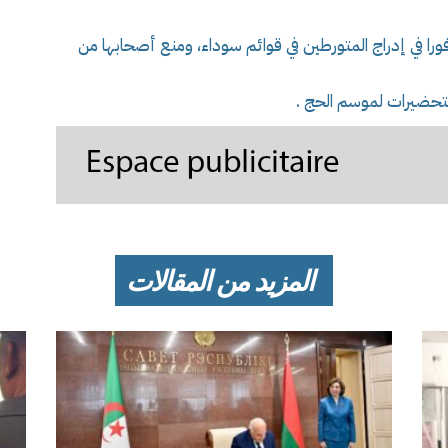
ورا في إدراج المتورطين في قوائم سوداء، ومنع أصحابها من
لتحضيرات لموسم الحج .
المزيد من المقالات