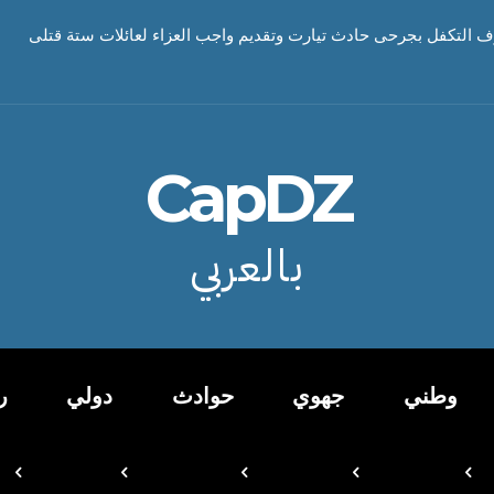
ف التكفل بجرحى حادث تيارت وتقديم واجب العزاء لعائلات ستة قتلى
CapDZ
بالعربي
وطني
جهوي
حوادث
دولي
ر