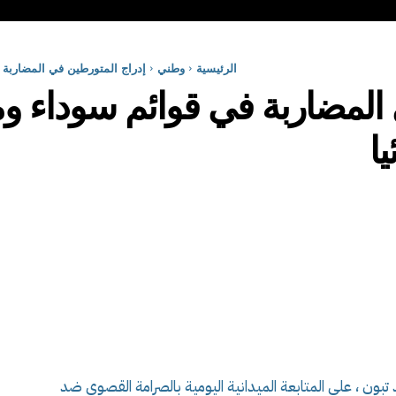
الرئيسية
وطني
إدراج المتورطين في المضاربة ف
المضاربة في قوائم سوداء وم
ا
تبون ، على المتابعة الميدانية اليومية بالصرامة القصوى ضد