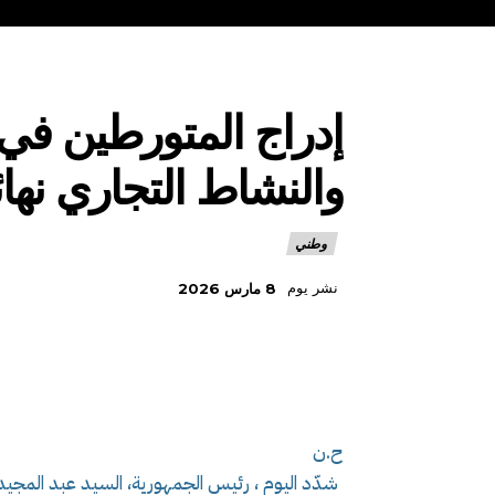
إدراج المتورطين في 
والنشاط التجاري نهائي
وطني
نشر يوم
8 مارس 2026
ح.ن
شدّد اليوم ، رئيس الجمهورية، السيد عبد المجيد 