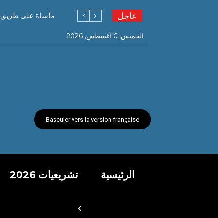
عاجل
مأساة على طريق قسنطينة…. 6 وفيات و19 جريحً
الخميس, 6 أغسطس, 2026
Basculer vers la version française
الرئيسية
تشريعيات 2026