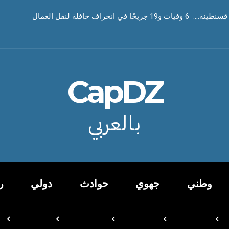
ا في انحراف حافلة لنقل العمال
CapDZ
بالعربي
وطني
جهوي
حوادث
دولي
ر