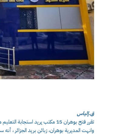
ق.إلياس
تقرر فتح بوهران 15 مكتب يريد استجابة التعليم مديرية البريد والمواصلات السلكية واللاسلكية .
وانهت المديرية بوهران، زبائن بريد الجزائر ، أن