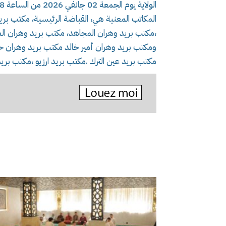
الولاية يوم الجمعة 02 جانفي 2026 من الساعة 08 صباحا إلى غاية منتصف النهار.
المكاتب المعنية هي، القباضة الرئيسية، مكتب بري
،مكتب بريد وهران المجاهد، مكتب بريد وهران ال
ومكتب بريد وهران أمير خالد مكتب بريد وهران حي 
مكتب بريد عين الترك .مكتب بريد ارزيو ،مكتب بر