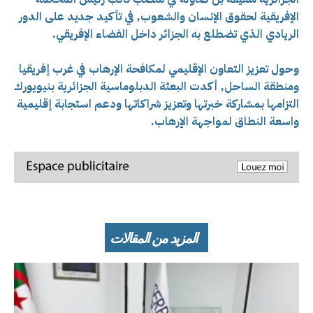
الإفريقية لحقوق الإنسان والشعوب, في تأكيد جديد على الدور
الريادي الذي تضطلع به الجزائر داخل الفضاء الإفريقي.
وحول تعزيز التعاون الإقليمي لمكافحة الإرهاب في غرب إفريقيا
ومنطقة الساحل, أكدت البعثة الدبلوماسية الجزائرية بنيويورك
التزامها بمشاركة خبرتها وتعزيز شراكاتها ودعم استجابة إقليمية
واسعة النطاق لمواجهة الإرهاب.
المزيد من المقالات