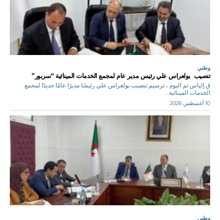
وطني
تنصيب بولعراس علي رئيس مدير عام لمجمع الخدمات المينائية “سربور”
ق.إلياس تم اليوم ، ترسيم تنصيب بولعراس علي رئيسًا مديرًا عامًا جديدًا لمجمع
الخدمات المينائية...
10 أغسطس 2026
وطني