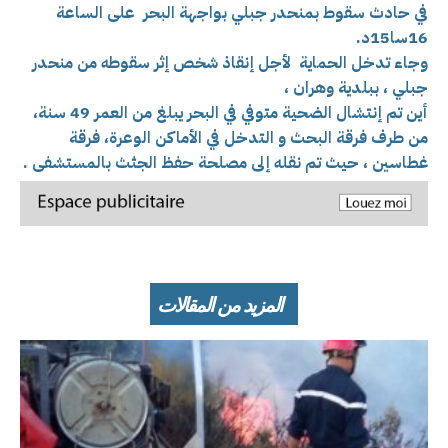
في حادث سقوط بمنحدر جبلي بواجهة البحر عل
ى الساعة
16سا15د.
وجاء تدخل الحماية لأجل إنقاذ شخص إثر سقوطه من منحدر
جبلي ، ببلدية وهران ،
أين تم إنتشال الضحية متوفي في البحر يبلغ من العمر 49 سنة،
من طرف فرقة البحث و التدخل في الأماكن الوعرة، فرقة
غطاسين ، حيث تم نقله إلى مصلحة حفظ الجثث بالمستشفى .
المزيد من المقالات