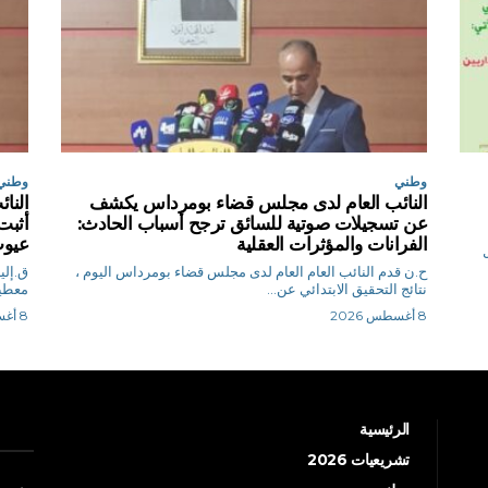
وطني
وطني
النائب العام لدى مجلس قضاء بومرداس يكشف
النا
عن تسجيلات صوتية للسائق ترجح أسباب الحادث:
أثبت
الفرانات والمؤثرات العقلية
عيوب
ل
ح.ن قدم النائب العام العام لدى مجلس قضاء بومرداس اليوم ،
نتائج التحقيق الابتدائي عن...
معطيا
8 أغسطس 2026
8 أغسطس 2026
الرئيسية
تشريعيات 2026