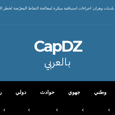
بلديات وهران: اجراءات استباقية مبكرة لمعالجة النقاط المعرّضة لخطر ا
CapDZ
بالعربي
وطني
جهوي
حوادث
دولي
ر