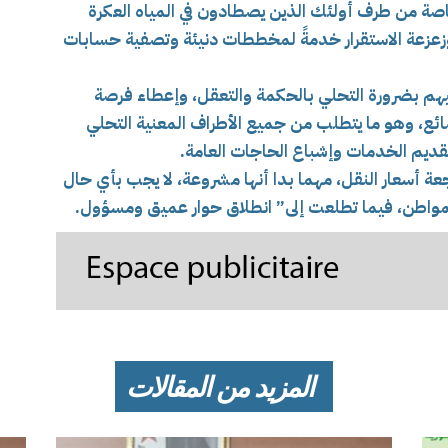
اصة من طرف أولئك الذين يصطادون في المياه العكرة
عزعة الاستقرار خدمةً لمخططات دنيئة وتصفية حسابات
هم بضرورة التحلي بالحكمة والتعقل، وإعطاء فرصة
ائع، وهو ما يتطلب من جميع الأطراف المعنية التحلي
قديم الخدمات وإشباع الحاجات العامة.
عة أسعار النقل، مهما بدا أنها مشروعة، لا يجب بأي حال
مواطن، فيما تطلعت إلى”
انطلاق حوار عميق ومسؤول.
المزيد من المقالات