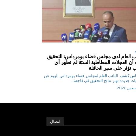
ئب العام لدى مجلس قضاء بومرداس: التحقيق
 أن العجلات المطاطية الستة لم تظهر أي
 تؤثر على سير الحافلة
ق.إلياس كشف النائب العام لمجلس قضاء بومرداس اليوم عن
ت جديدة تهم نتائج التحقيق في فاجعة...
اتصال