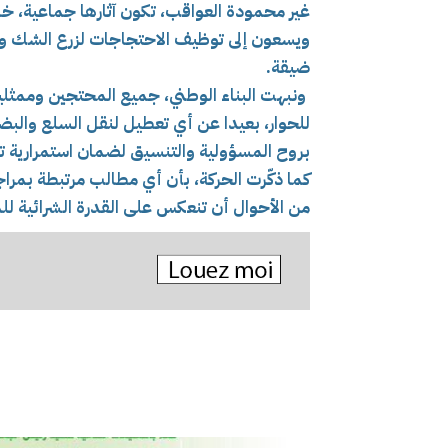
غير محمودة العواقب، تكون آثارها جماعية، خ
ويسعون إلى توظيف الاحتجاجات لزرع الشك وز
ضيقة.
ونبهت البناء الوطني، جميع المحتجين وممثلي
للحوار، بعيدا عن أي تعطيل لنقل السلع والبض
بروح المسؤولية والتنسيق لضمان استمرارية ت
كما ذكّرت الحركة، بأن أي مطالب مرتبطة بمراج
من الأحوال أن تنعكس على القدرة الشرائية لل