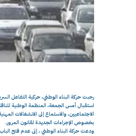
رحبت حركة البناء الوطني، حركية التفاعل السري
استقبال أمس الجمعة، المنظمة الوطنية للناقلين
الاجتماعيين، والاستماع إلى الانشغالات المه
بخصوص الإجراءات الجديدة لقانون المرور.
ودعت حركة البناء الوطني ، إلى عدم فتح البا