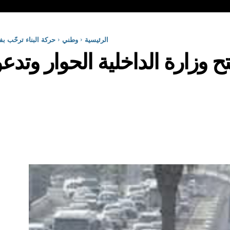
الرئيسية
وطني
حركة البناء ترحّب بف
تح وزارة الداخلية الحوار وتد