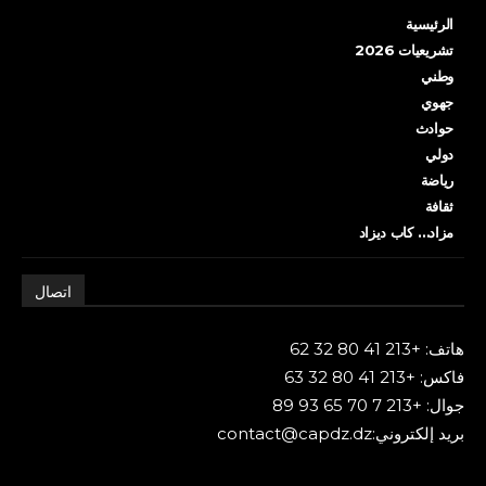
الرئيسية
تشريعيات 2026
وطني
جهوي
حوادث
دولي
رياضة
ثقافة
مزاد… كاب ديزاد
اتصال
هاتف: +213 41 80 32 62
فاكس: +213 41 80 32 63
جوال: +213 7 70 65 93 89
بريد إلكتروني:contact@capdz.dz