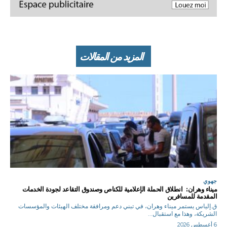
المزيد من المقالات
جهوي
ميناء وهران: انطلاق الحملة الإعلامية للكناص وصندوق التقاعد لجودة الخدمات
المقدمة للمسافرين
ق.إلياس يستمر ميناء وهران، في تبني دعم ومرافقة مختلف الهيئات والمؤسسات
الشريكة، وهذا مع استقبال...
6 أغسطس 2026