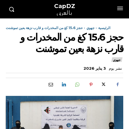
CapDZ
بالعربي
الرئيسية
جهوي
حجز 15،6 كغ من المخدرات و قارب نزهة بعين تموشنت
حجز 15،6 كغ من المخدرات و
قارب نزهة بعين تموشنت
جهوي
نشر يوم
3 يناير 2026