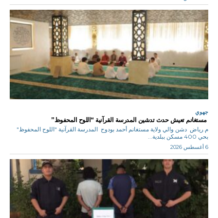
جهوي
مستغانم تعيش حدث تدشين المدرسة القرآنية “اللوح المحفوظ”
م.رياض دشن والي ولاية مستغانم أحمد بودوح المدرسة القرآنية "اللوح المحفوظ"
بحي 400 مسكن ببلدية...
6 أغسطس 2026