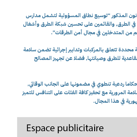
انون المذكور “توسيع نطاق المسؤولية لتشمل مدارس
 في الطرق, والقائمين على تحسين شبكة الطرق وأشغال
هم من المتدخلين في مجال أمن الطرقات”.
محددة تتعلق بالمركبات وتدابير إجرائية تضمن سلامة
لقاعدية للطرق وصيانتها, فضلا عن تجهيز المصالح
اما ردعية تنطوي في مضمونها على الجانب الوقائي,
ة المرورية مع تحفيز كافة الفئات على التنافس للتميز
رية في هذا المجال.