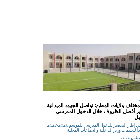
مختلف ولايات الوطن: تواصل الجهود الميدانية
ير أفضل الظروف خلال الدخول المدرسي
بل
م م في إطار التحضير للدخول المدرسي للموسم 2026-2027،
ذا لتعليمات وزير الداخلية والجماعات المحلية...