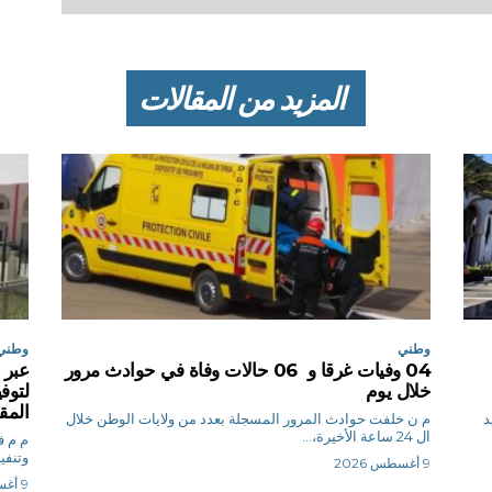
المزيد من المقالات
وطني
وطني
04 وفيات غرقا و 06 حالات وفاة في حوادث مرور
عبر 
خلال يوم
لتوف
المق
د
م ن خلفت حوادث المرور المسجلة بعدد من ولايات الوطن خلال
ال 24 ساعة الأخيرة،...
وتنفي
9 أغسطس 2026
9 أغسطس 2026