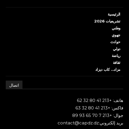
الرئيسية
تشريعيات 2026
وطني
جهوي
حوادث
دولي
رياضة
ثقافة
مزاد… كاب ديزاد
اتصال
هاتف: +213 41 80 32 62
فاكس: +213 41 80 32 63
جوال: +213 7 70 65 93 89
بريد إلكتروني:contact@capdz.dz