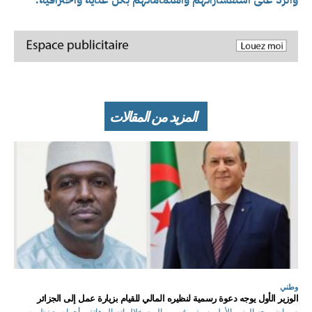
المزيد من المقالات
وطني
الوزير الأول يوجه دعوة رسمية لنظيره المالي للقيام بزيارة عمل إلى الجزائر
م.رياض وجه الوزير الأول، سيفي غريب، اليوم،خلال اتصال هاتفي أجراه مع نظيره