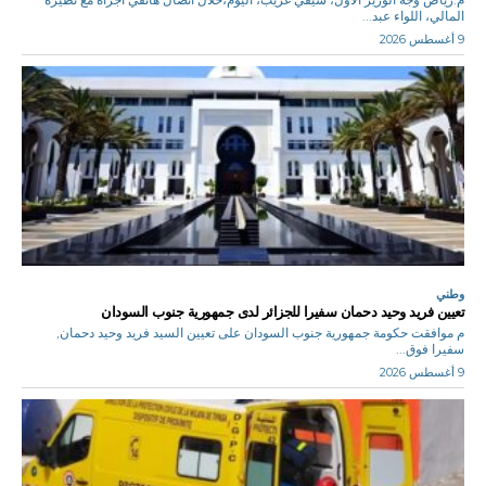
المالي، اللواء عبد...
9 أغسطس 2026
وطني
تعيين فريد وحيد دحمان سفيرا للجزائر لدى جمهورية جنوب السودان
م موافقت حكومة جمهورية جنوب السودان على تعيين السيد فريد وحيد دحمان,
سفيرا فوق...
9 أغسطس 2026