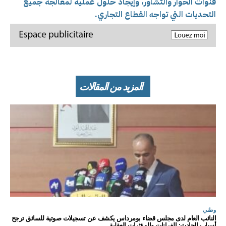
قنوات الحوار والتشاور، وإيجاد حلول عملية لمعالجة جميع
التحديات التي تواجه القطاع التجاري.
المزيد من المقالات
وطني
النائب العام لدى مجلس قضاء بومرداس يكشف عن تسجيلات صوتية للسائق ترجح
أسباب الحادث: الفرانات والمؤثرات العقلية