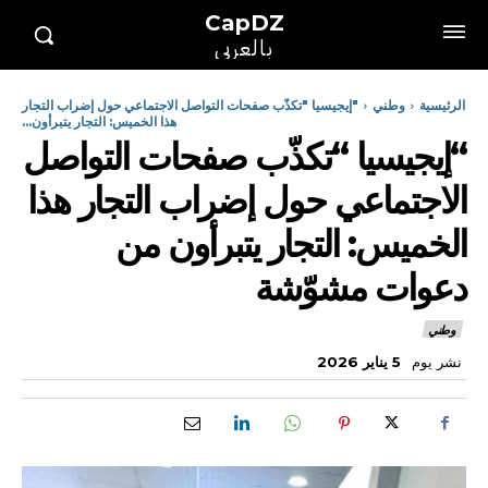
CapDZ
بالعربي
الرئيسية
وطني
"إيجيسيا "تكذّب صفحات التواصل الاجتماعي حول إضراب التجار
هذا الخميس: التجار يتبرأون...
“إيجيسيا “تكذّب صفحات التواصل
الاجتماعي حول إضراب التجار هذا
الخميس: التجار يتبرأون من
دعوات مشوّشة
وطني
نشر يوم
5 يناير 2026