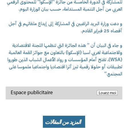
للمشاركة في الدورة الخامسة من جائزة “الإسكوا” للمحتوى الرقمي
العربي من أجل التنمية المستدامة، حسب بيان الوزارة اليوم.
و دعت وزارة البريد الراغبين في المشاركة إلى إيداع ملفاتهم في أجل
أقصاه 25 فبراير القادم.
و جاء في البيان أن ” هذه الجائزة التي تنظمها اللجنة الاقتصادية
والاجتماعية لغربي آسيا (الإسكوا) بالتعاون مع جوائز القمة العالمية
(WSA)، تفتح أمام المؤسسات و رواد الأعمال الشباب الذين طوروا
تطبيقات أو حلولا رقمية تبرز أثرا اقتصاديا واجتماعيا ملموسا على
المجتمع.”
المزيد من المقالات