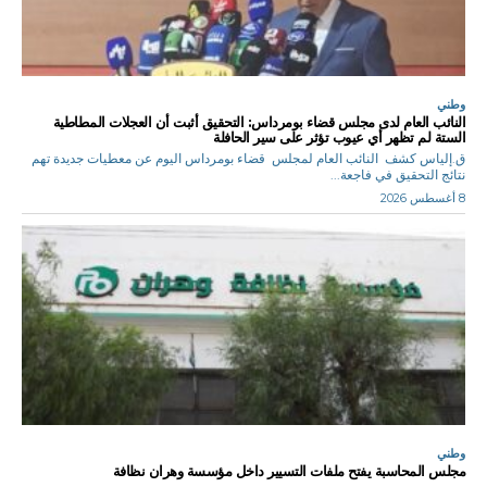
وطني
النائب العام لدى مجلس قضاء بومرداس: التحقيق أثبت أن العجلات المطاطية
الستة لم تظهر أي عيوب تؤثر على سير الحافلة
ق.إلياس كشف النائب العام لمجلس قضاء بومرداس اليوم عن معطيات جديدة تهم
نتائج التحقيق في فاجعة...
8 أغسطس 2026
وطني
مجلس المحاسبة يفتح ملفات التسيير داخل مؤسسة وهران نظافة