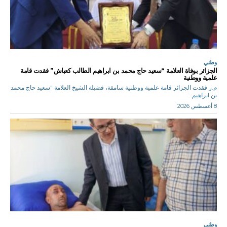
وطني
الجزائر بوفاة العلامة “سعيد حاج محمد بن ابراهيم الطالب كعباش” فقدت قامة
علمية ووطنية
م.ر فقدت الجزائر قامة علمية ووطنية سامقة، فضيلة الشيخ العلامة "سعيد حاج محمد
بن ابراهيم...
8 أغسطس 2026
وطني