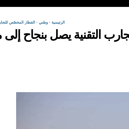
الرئيسية
وطني
القطار المخصّص للتجار
جارب التقنية يصل بنجاح إل