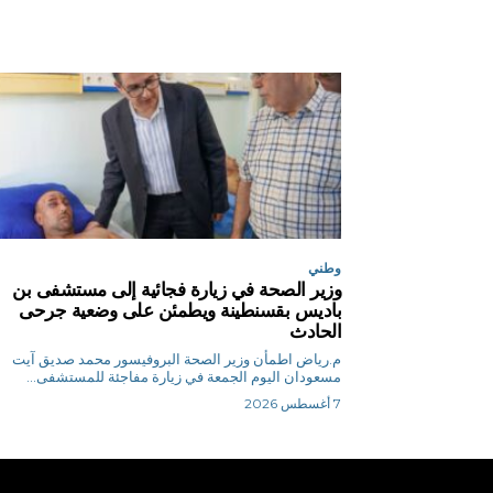
وطني
وزير الصحة في زيارة فجائية إلى مستشفى بن
باديس بقسنطينة ويطمئن على وضعية جرحى
الحادث
م.رياض اطمأن وزير الصحة البروفيسور محمد صديق آيت
مسعودان اليوم الجمعة في زيارة مفاجئة للمستشفى...
7 أغسطس 2026