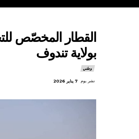
القطار المخصّص للت
بولاية تندوف
وطني
نشر يوم
7 يناير 2026