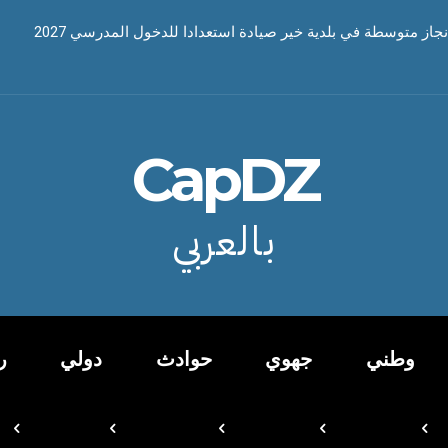
نجاز متوسطة في بلدية خير صيادة استعدادا للدخول المدرسي 2027
CapDZ
بالعربي
وطني
جهوي
حوادث
دولي
ر