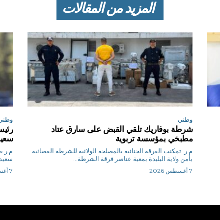
المزيد من المقالات
وطني
وطني
شرطة بوفاريك تلقي القبض على سارق عتاد
رئيس
مطبخي بمؤسسة تربوية
سعيد
م.ر تمكنت الفرقة الجنائية بالمصلحة الولائية للشرطة القضائية
م.
بأمن ولاية البليدة بمعية عناصر فرقة الشرطة...
سعيد 
7 أغسطس 2026
7 أغسطس 2026