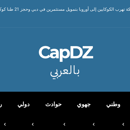
رب الكوكايين إلى أوروبا بتمويل مستثمرين في دبي وحجز 21 طنا كوكايين
CapDZ
بالعربي
وطني
جهوي
حوادث
دولي
ر