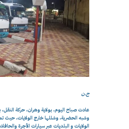
ح.ن
عادت صباح اليوم، بولاية وهران، حركة النقل
الولايات و البلديات عبر سيارات الأجرة والحافلا