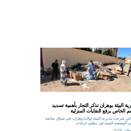
ية البيئة بوهران تذكر التجار بأهمية تسديد
م الخاص برفع النفايات المنزلية
ق.إلياس شرعت مديرية البيئة لولاية وهران، في سياق متابعة
ر الوضعية البيئية في تنظيم خرجات...