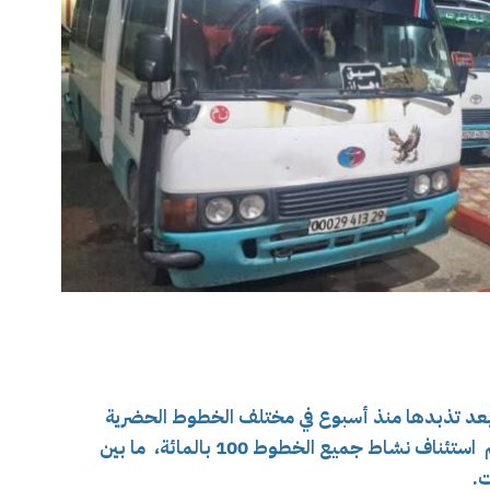
، بعد تذبدها منذ أسبوع في مختلف الخطوط الحضرية
وشبه الحضرية، وشللها خارج الولايات، حيث تم استئناف نشاط جميع الخطوط 100 بالمائة، ما بين
ت.