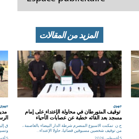
المزيد من المقالات
جهوي
جهوي
توقيف المتورطان في محاولة الإعتداء على إمام
مدير
مسجد بعد القائه خطبة عن عصابات الأحياء
الرس
ح.ن تمكنت الاسبوع المنصرم شرطة الدار البيضاء بالعاصمة ،
من توقيف شخصين مسبوقين قضائيا، حاولا الإعتداء...
وتسيي
5 أغسطس 2026
5 أغسطس 2026