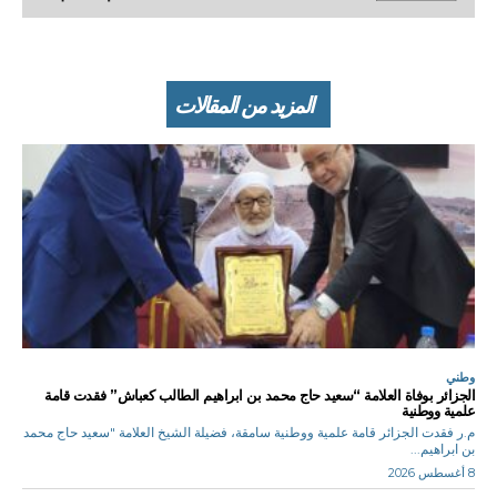
المزيد من المقالات
وطني
الجزائر بوفاة العلامة “سعيد حاج محمد بن ابراهيم الطالب كعباش” فقدت قامة
علمية ووطنية
م.ر فقدت الجزائر قامة علمية ووطنية سامقة، فضيلة الشيخ العلامة "سعيد حاج محمد
بن ابراهيم...
8 أغسطس 2026