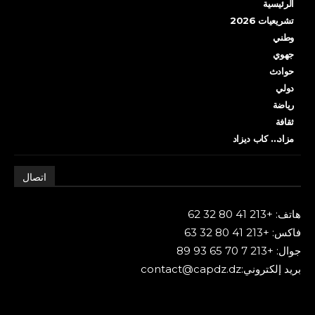
الرئيسية
تشريعيات 2026
وطني
جهوي
حوادث
دولي
رياضة
ثقافة
مزاد… كاب ديزاد
اتصال
هاتف: +213 41 80 32 62
فاكس: +213 41 80 32 63
جوال: +213 7 70 65 93 89
بريد إلكتروني:contact@capdz.dz