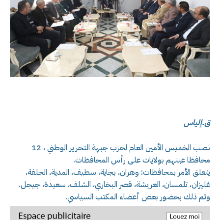
ق.إلياس
نصب الخميس الأمين العام لحزب جبهة التحرير الوطني ، 12
محافظا عينهم بولايات على رأس المحافظات.
يتعلق الأمر بمحافظات: وهران، بجاية، سطيف، المدية، الجلفة،
غليزان، تلمسان، العريشة، قصر البخاري، الشلف، سعيدة، جيجل.
وتم ذلك بحضور بعض أعضاء المكتب السياسي.