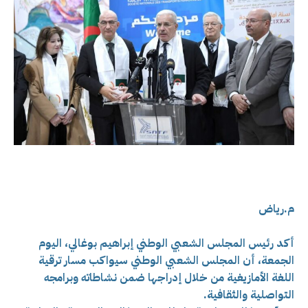
م.رياض
أكد رئيس المجلس الشعبي الوطني إبراهيم بوغالي، اليوم
الجمعة، أن المجلس الشعبي الوطني سيواكب مسار ترقية
اللغة الأمازيغية من خلال إدراجها ضمن نشاطاته وبرامجه
التواصلية والثقافية.