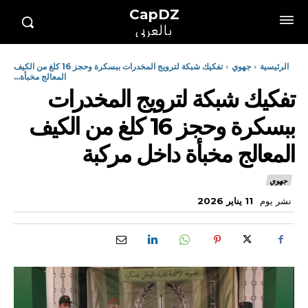
CapDZ
بالعربي
الرئيسية
جهوي
تفكيك شبكة لترويج المخدرات ببسكرة وحجز 16 كلغ من الكيف
المعالج مخبأة...
تفكيك شبكة لترويج المخدرات
ببسكرة وحجز 16 كلغ من الكيف
المعالج مخبأة داخل مركبة
جهوي
نشر يوم
11 يناير 2026