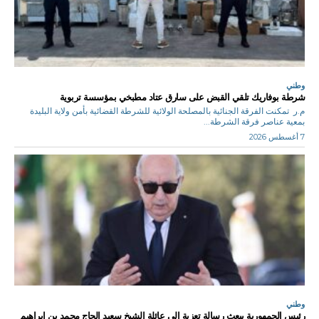
وطني
شرطة بوفاريك تلقي القبض على سارق عتاد مطبخي بمؤسسة تربوية
م.ر تمكنت الفرقة الجنائية بالمصلحة الولائية للشرطة القضائية بأمن ولاية البليدة
بمعية عناصر فرقة الشرطة...
7 أغسطس 2026
وطني
رئيس الجمهورية يبعث رسالة تعزية إلى عائلة الشيخ سعيد الحاج محمد بن إبراهيم