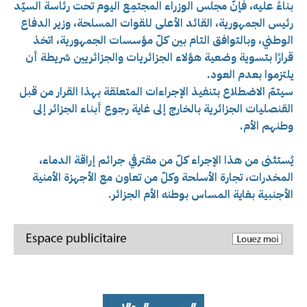
بناءً عليه، فإنّ مجلس الوزراء المجتمِع اليوم تحت رئاسة السيّد
رئيس الجمهورية، القائد الأعلى للقوات المسلحة، وزير الدفاع
الوطني، وبالتوافق التام بين كلّ مؤسسات الجمهورية، اتخذ
قرارًا بتسوية وضعية هؤلاء الجزائريات والجزائريين شريطة أن
يلتزموا بعدم العود.
سيتمّ الاضطلاع بتنفيذ الإجراءات المتعلقة بهذا القرار من قبل
القنصليات الجزائرية بالخارج إلى غاية رجوع أبناء الجزائر إلى
وطنهم الأم.
يُستثنى من هذا الإجراء كلّ من مقترفي جرائم إراقة الدماء،
المخدرات، تجارة الأسلحة وكلّ من تعاون مع الأجهزة الأمنية
الأجنبية بغاية المساس بوطنه الأم الجزائر.