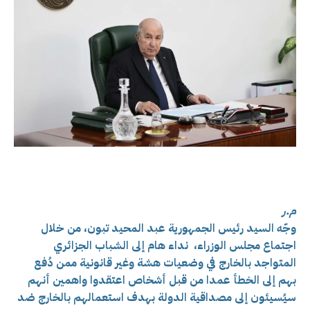
م.ر
وجّه السيد رئيس الجمهورية عبد المحيد تبون، من خلال
اجتماع مجلس الوزراء، نداء هام إلى الشباب الجزائري
المتواجد بالخارج في وضعيات هشة وغير قانونية ممن دُفع
بهم إلى الخطأ عمدا من قبل أشخاص اعتقدوا واهمين أنهم
سيُسيئون إلى مصداقية الدولة بهدف استعمالهم بالخارج ضد