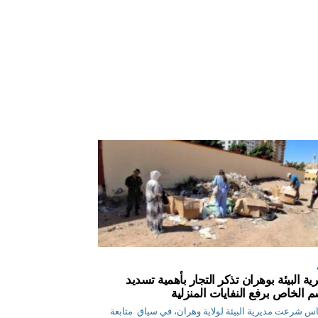
ية البيئة بوهران تذكر التجار بأهمية تسديد
م الخاص برفع النفايات المنزلية
ق.إلياس شرعت مديرية البيئة لولاية وهران، في سياق متابعة