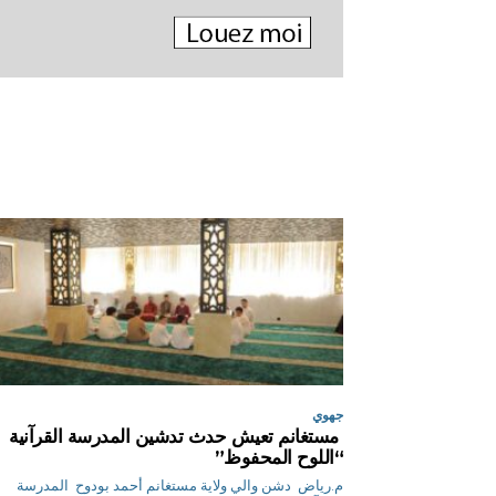
جهوي
مستغانم تعيش حدث تدشين المدرسة القرآنية
“اللوح المحفوظ”
م.رياض دشن والي ولاية مستغانم أحمد بودوح المدرسة