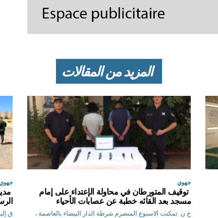
المزيد من المقالات
جهوي
جهوي
توقيف المتورطان في محاولة الإعتداء على إمام
مدير
مسجد بعد القائه خطبة عن عصابات الأحياء
الرس
ح.ن تمكنت الاسبوع المنصرم شرطة الدار البيضاء بالعاصمة ،