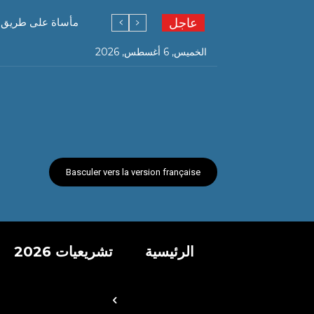
عاجل
مأساة على طريق قسنطينة…. 6 وفيات و19 جريحً
الخميس, 6 أغسطس, 2026
Basculer vers la version française
الرئيسية
تشريعيات 2026