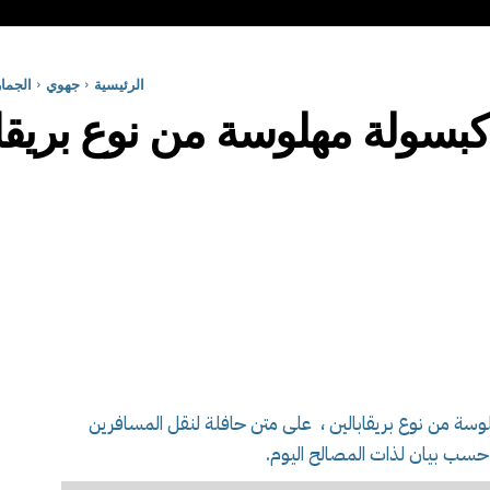
الرئيسية
جهوي
الجمارك تحجز 265 كبس
ارك من حجز 265 كبسولة مهلوسة من نوع بريقابالين ، على متن حافلة لنقل المسافرين
 حسب بيان لذات المصالح اليوم.