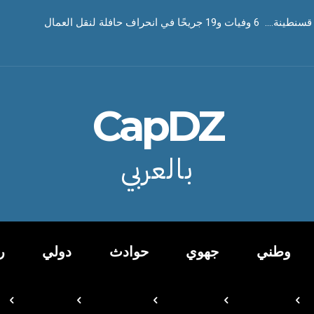
ا في انحراف حافلة لنقل العمال
CapDZ
بالعربي
وطني
جهوي
حوادث
دولي
ر