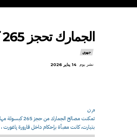
الجمارك تحجز 265 كبسولة مهلوسة من نوع بريقابالين بتيارت
جهوي
نشر يوم
14 يناير 2026
م ن
تمكنت مصالح الجم
بتيارت، كانت معبأة بإحكام داخل قارورة ياغورت ،