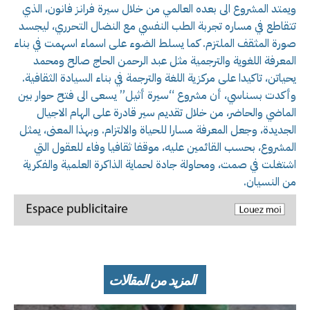
ويمتد المشروع الى بعده العالمي من خلال سيرة فرانز فانون، الذي
تتقاطع في مساره تجربة الطب النفسي مع النضال التحرري، ليجسد
صورة المثقف الملتزم. كما يسلط الضوء على اسماء اسهمت في بناء
المعرفة اللغوية والترجمية مثل عبد الرحمن الحاج صالح ومحمد
يحياتن، تاكيدا على مركزية اللغة والترجمة في بناء السيادة الثقافية.
وأكدت بسناسي، أن مشروع “سيرة أثيل” يسعى الى فتح حوار بين
الماضي والحاضر، من خلال تقديم سير قادرة على الهام الاجيال
الجديدة، وجعل المعرفة مسارا للحياة والالتزام. وبهذا المعنى، يمثل
المشروع، بحسب القائمين عليه، موقفا ثقافيا وفاء للعقول التي
اشتغلت في صمت، ومحاولة جادة لحماية الذاكرة العلمية والفكرية
من النسيان.
المزيد من المقالات