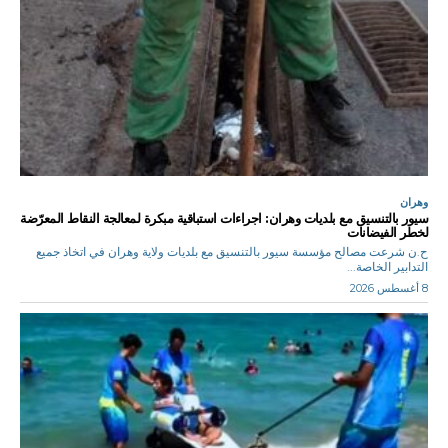
وهران
سيور بالتنسيق مع بلديات وهران: اجراءات استباقية مبكرة لمعالجة النقاط المعرّضة
لخطر الفيضانات
ح.ن شرعت مصالح مؤسسة سيور بالتنسيق مع بلديات ولاية وهران في اتخاذ جميع
التدابير الخاصة...
8 أغسطس 2026