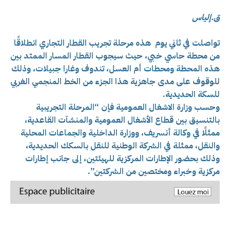
ق.إلياس
تواصلت في ثاني يوم هذه مرحلة تجريب القطار التجاري انطلاقًا
من محطة حاسي خبي، حيث سيجوب القطار المسار الممتد بين
هذه المحطة ومحطات أم العسل، تندوف وغارا جبيلات، وذلك
للوقوف على مدى جاهزية هذا الجزء من الخط المنجمي الغربي
للسكة الحديدية.
وحسب وزارة الاشغال العمومية فإن “المرحلة التجريبية
بالتنسيق بين قطاع الأشغال العمومية والمنشآت القاعدية،
ممثلًا في وكالة أنسريف، ووزارة الداخلية والجماعات المحلية
والنقل، ممثلة في الشركة الوطنية للنقل بالسكك الحديدية،
وذلك بحضور الإطارات المركزية للهيئتين، إلى جانب إطارات
مركزية وخبراء ومختصين من الشركتين”.