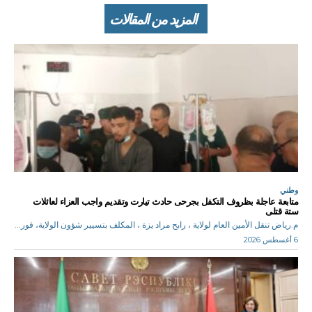
المزيد من المقالات
وطني
متابعة عاجلة بظروف التكفل بجرحى حادث تيارت وتقديم واجب العزاء لعائلات
ستة قتلى
م.رياض تنقل الأمين العام لولاية ، رابح مراد يزة ، المكلف بتسيير شؤون الولاية، فور...
6 أغسطس 2026