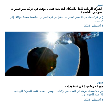
جهوي
الشركة الوطنية للنقل بالسكك الحديدية: تعديل مؤقت في حركة سير قطارات
الضواحي بالعاصمة
ع ي تم تعديل حركة سير قطارات الضواحي في الجزائر العاصمة بصفة مؤقتة، إثر
حادث...
8 أغسطس 2026
جهوي
موجة حر شديدة في عدة ولايات
س ب تسجل موجة في العديد من ولايات الوطن، حسب تنبيه للديوان الوطني
للأرصاد الجوية. و...
8 أغسطس 2026