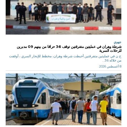
جهوي
شرطة وهران في عمليتين متفرقتين توقف 36 حراقا من بينهم 09 مدبرين
للرحلات السرية
ح.ن في عمليتين متفرقتين أحبطت شرطة وهران، مخطط للإبحار السري ، أوقفت
من خلاله 36...
8 أغسطس 2026