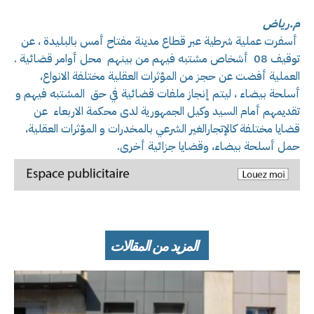
م.رياض
أسفرت عملية شرطية عبر قطاع مدينة مفتاح أمس بالبليدة ، عن
توقيف 08 أشخاص مشتبه فيهم من بينهم محل أوامر قضائية .
العملية أفضت عن حجز من المؤثرات العقلية مختلفة الانواع،
أسلحة بيضاء ، ليتم إنجاز ملفات قضائية في حق المشتبه فيهم و
تقديمهم أمام السيد وكيل الجمهورية لدى محكمة الاربعاء عن
قضايا مختلفة كالإتجارالغير الشرعي بالمخدرات و المؤثرات العقلية،
حمل أسلحة بيضاء، وقضايا جزائية أخرى.
المزيد من المقالات