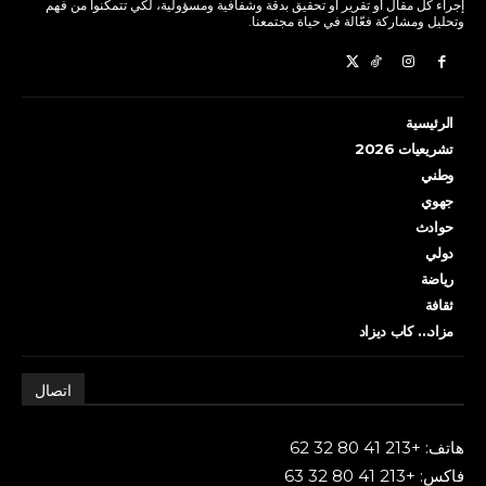
إجراء كل مقال أو تقرير أو تحقيق بدقة وشفافية ومسؤولية، لكي تتمكنوا من فهم
وتحليل ومشاركة فعّالة في حياة مجتمعنا.
الرئيسية
تشريعيات 2026
وطني
جهوي
حوادث
دولي
رياضة
ثقافة
مزاد… كاب ديزاد
اتصال
هاتف: +213 41 80 32 62
فاكس: +213 41 80 32 63