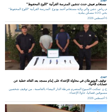
مستغانم تعيش حدث تدشين المدرسة القرآنية “اللوح المحفوظ”
م.رياض دشن والي ولاية مستغانم أحمد بودوح المدرسة القرآنية "اللوح المحفوظ"
بحي 400 مسكن ببلدية...
6 أغسطس 2026
جهوي
توقيف المتورطان في محاولة الإعتداء على إمام مسجد بعد القائه خطبة عن
عصابات الأحياء
ح.ن تمكنت الاسبوع المنصرم شرطة الدار البيضاء بالعاصمة ، من توقيف شخصين
مسبوقين قضائيا، حاولا الإعتداء...
5 أغسطس 2026