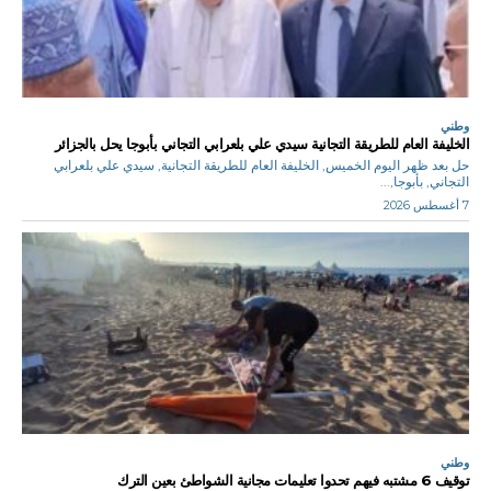
وطني
الخليفة العام للطريقة التجانية سيدي علي بلعرابي التجاني بأبوجا يحل بالجزائر
حل بعد ظهر اليوم الخميس, الخليفة العام للطريقة التجانية, سيدي علي بلعرابي
التجاني, بأبوجا,...
7 أغسطس 2026
وطني
توقيف 6 مشتبه فيهم تحدوا تعليمات مجانية الشواطئ بعين الترك