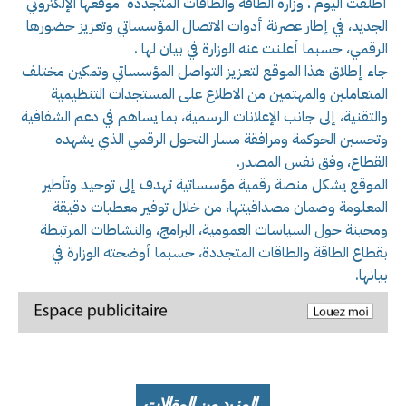
أطلقت اليوم ، وزارة الطاقة والطاقات المتجددة موقعها الإلكتروني
الجديد، في إطار عصرنة أدوات الاتصال المؤسساتي وتعزيز حضورها
الرقمي، حسبما أعلنت عنه الوزارة في بيان لها .
جاء إطلاق هذا الموقع لتعزيز التواصل المؤسساتي وتمكين مختلف
المتعاملين والمهتمين من الاطلاع على المستجدات التنظيمية
والتقنية، إلى جانب الإعلانات الرسمية، بما يساهم في دعم الشفافية
وتحسين الحوكمة ومرافقة مسار التحول الرقمي الذي يشهده
القطاع، وفق نفس المصدر.
الموقع يشكل منصة رقمية مؤسساتية تهدف إلى توحيد وتأطير
المعلومة وضمان مصداقيتها، من خلال توفير معطيات دقيقة
ومحينة حول السياسات العمومية، البرامج، والنشاطات المرتبطة
بقطاع الطاقة والطاقات المتجددة، حسبما أوضحته الوزارة في
بيانها.
المزيد من المقالات