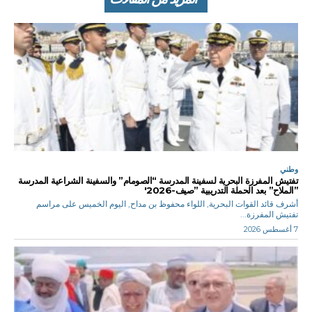
وطني
تفتيش المفرزة البحرية لسفينة المدرسة “الصومام” والسفينة الشراعية المدرسة
”الملاح” بعد الحملة التدريبية ”صيف-2026′
أشرف قائد القوات البحرية, اللواء محفوظ بن مداح, اليوم الخميس على مراسم
تفتيش المفرزة...
7 أغسطس 2026