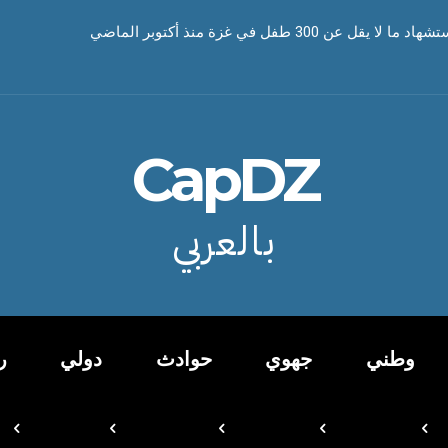
 عن 300 طفل في غزة منذ أكتوبر الماضي
CapDZ
بالعربي
وطني
جهوي
حوادث
دولي
ر