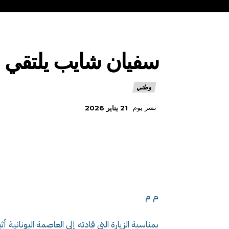
سفيان شايب يلتقي مع 
وطني
نشر يوم
21 يناير 2026
م م
بمناسبة الزيارة التي قادته إلى العاصمة اليونانية أثي