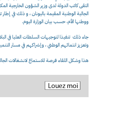
التقى كاتب الدولة لدى وزير الشؤون الخارجية المك
الجالية الوطنية المقيمة باليونان ، و ذلك في إطار ت
ووطنها الأم، حسب بيان الوزارة اليوم.
جاء ذلك تنفيذا لتوجيهات السلطات العليا في البلاد
وتعزيز انتمائهم الوطني ، وإشراكهم في مسار التنمية
هذا وشكل اللقاء فرصة للاستماع لانشغالات الجالي