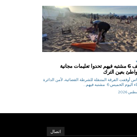
توقيف 6 مشتبه فيهم تحدوا تعليمات مجانية
اطئ بعين الترك
ق.إلياس أوقفت الفرقة المتنقلة للشرطة القضائية، لأمن الدائرة
ليوم الخميس 6 مشتبه فيهم...
اتصال