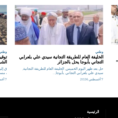
وطني
وطني
الخليفة العام للطريقة التجانية سيدي علي بلعرابي
”
التجاني بأبوجا يحل بالجزائر
الشو
حل بعد ظهر اليوم الخميس, الخليفة العام للطريقة التجانية,
سيدي علي بلعرابي التجاني, بأبوجا,...
، مساء ا
7 أغسطس 2026
7 أغسطس 2026
الرئيسية