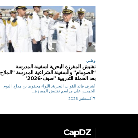
وطني
تفتيش المفرزة البحرية لسفينة المدرسة
“الصومام” والسفينة الشراعية المدرسة ”الملاح
بعد الحملة التدريبية ”صيف-2026′
أشرف قائد القوات البحرية, اللواء محفوظ بن مداح, اليوم
الخميس على مراسم تفتيش المفرزة...
7 أغسطس 2026
CapDZ