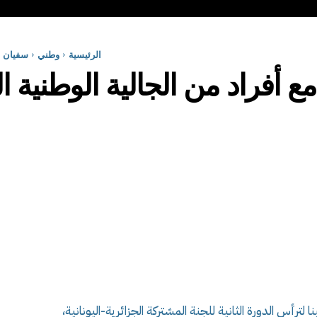
الرئيسية
وطني
سفيان ش
أفراد من الجالية الوطنية الم
نا لترأس الدورة الثانية للجنة المشتركة الجزائرية-اليونانية،