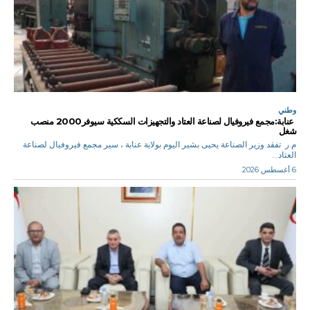
وطني
عنابة:مجمع فيروفيال لصناعة العتاد والتجهيزات السككية سيوفر2000 منصب
شغل
م.ر تفقد وزير الصناعة يحيى بشير اليوم بولاية عنابة ، سير مجمع فيروفيال لصناعة
العتاد...
6 أغسطس 2026