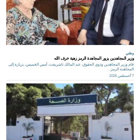
وطني
وزير المجاهدين يزور المجاهدة الرمز زهية خرف الله
قام وزير المجاهدين وذوي الحقوق، عبد المالك تاشريفت، أمس الخميس، بزيارة إلى
المجاهدة الرمز...
7 أغسطس 2026