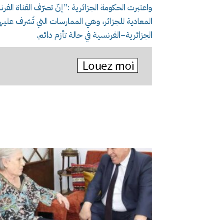
واعتبرت الحكومة الجزائرية :”إنّ تصرّف القناة ال
المعادية للجزائر، وهي الممارسات التي تُشرف علي
الجزائرية–الفرنسية في حالة تأزم دائم.