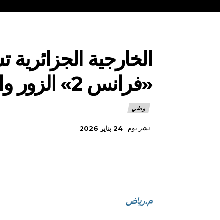
الخارجية الجزائرية ت
«فرانس 2» الزور والبهتان والاستفزاز في فيلم وثائقي
وطني
نشر يوم
24 يناير 2026
م.رياض