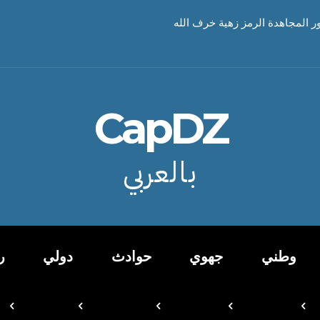
ور المجاهدة الرمز زهية خرف الله
CapDZ
بالعربي
وطني
جهوي
حوادث
دولي
ر