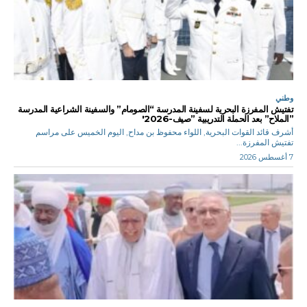
وطني
تفتيش المفرزة البحرية لسفينة المدرسة “الصومام” والسفينة الشراعية المدرسة
”الملاح” بعد الحملة التدريبية ”صيف-2026′
أشرف قائد القوات البحرية, اللواء محفوظ بن مداح, اليوم الخميس على مراسم
تفتيش المفرزة...
7 أغسطس 2026