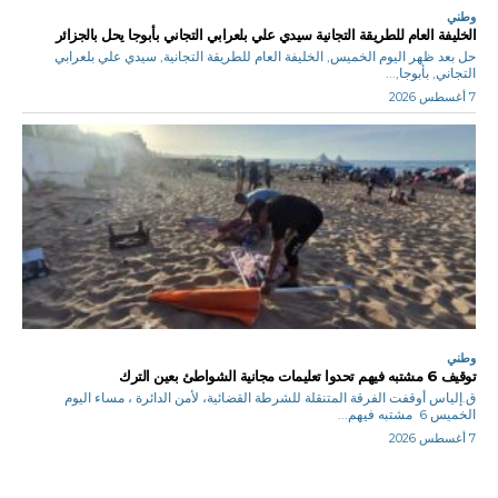
وطني
الخليفة العام للطريقة التجانية سيدي علي بلعرابي التجاني بأبوجا يحل بالجزائر
حل بعد ظهر اليوم الخميس, الخليفة العام للطريقة التجانية, سيدي علي بلعرابي
التجاني, بأبوجا,...
7 أغسطس 2026
وطني
توقيف 6 مشتبه فيهم تحدوا تعليمات مجانية الشواطئ بعين الترك
ق.إلياس أوقفت الفرقة المتنقلة للشرطة القضائية، لأمن الدائرة ، مساء اليوم
الخميس 6 مشتبه فيهم...
7 أغسطس 2026