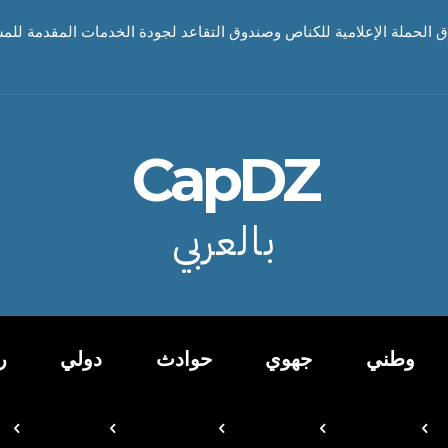
اق الحملة الإعلامية للكناص وصندوق التقاعد لجودة الخدمات المقدمة للم
CapDZ
بالعربي
وطني
جهوي
حوادث
دولي
ر