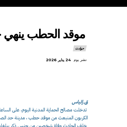
موقد الحطب ينهي ح
حوادث
نشر يوم
24 يناير 2026
ق.إلياس
الكربون المنبعث من موقد حطب ، مدينة حد الصحاري