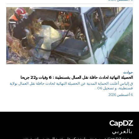
حوادث
الحصيلة النهائية لحادث حافلة نقل العمال بقسنطينة : 6 وفيات و22 جريحا
ق.إلياس أعلنت الحماية المدنية عن الحصيلة النهائية لحادث حافلة نقل العمال بولاية
قسنطينة، و تسجيل 06...
6 أغسطس 2026
CapDZ
بالعربي
صحيفة Cap DZ هي صحيفة وطنية تركز على خدمة المجتمع، ملتزمة بتقديم