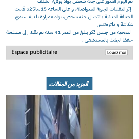
تم اليوم العثور على جثة شخص بواد بولاية الشلف
إثر التقلبات الجوية المتواصلة، و على الساعة 15سا25د قامت
الحماية المدنية بانتشال جثة شخص، بواد عمراوة بلدية سيدي
عكاشة و دائرةتنس
الضحية من جنس ذكر يبلغ من العمر 41 سنة تم نقله إلى مصلحة
حفظ الجثث بالمستشفى .
المزيد من المقالات