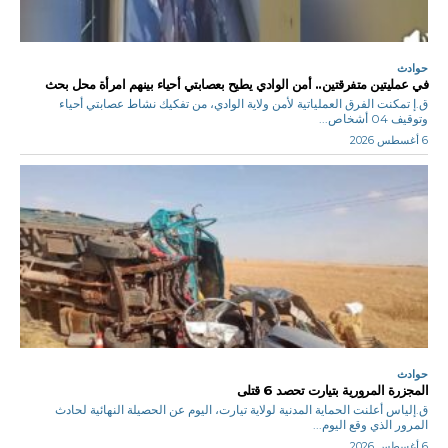
حوادث
في عمليتين متفرقتين.. أمن الوادي يطيح بعصابتي أحياء بينهم امرأة محل بحث
ق.إ تمكنت الفرق العملياتية لأمن ولاية الوادي، من تفكيك نشاط عصابتي أحياء
وتوقيف 04 أشخاص...
6 أغسطس 2026
حوادث
المجزرة المرورية بتيارت تحصد 6 قتلى
ق.إلياس أعلنت الحماية المدنية لولاية تيارت، اليوم عن الحصيلة النهائية لحادث
المرور الذي وقع اليوم...
6 أغسطس 2026