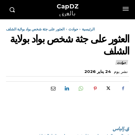
CapDZ
بالعربي
الرئيسية
حوادث
العثور على جثة شخص بواد بولاية الشلف
العثور على جثة شخص بواد بولاية
الشلف
حوادث
نشر يوم
24 يناير 2026
ق.إلياس