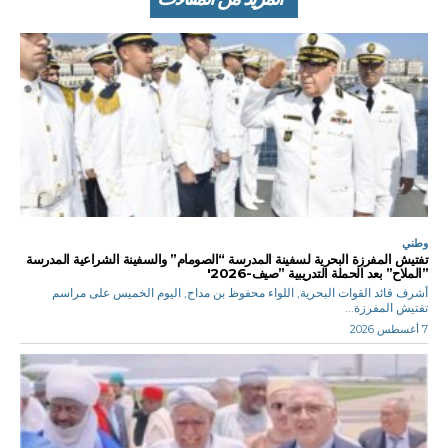
وطني
تفتيش المفرزة البحرية لسفينة المدرسة “الصومام” والسفينة الشراعية المدرسة
”الملاح” بعد الحملة التدريبية ”صيف-2026′
أشرف قائد القوات البحرية, اللواء محفوظ بن مداح, اليوم الخميس على مراسم
تفتيش المفرزة...
7 أغسطس 2026