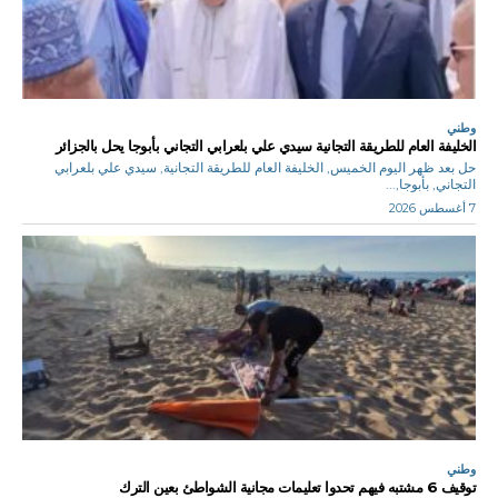
وطني
الخليفة العام للطريقة التجانية سيدي علي بلعرابي التجاني بأبوجا يحل بالجزائر
حل بعد ظهر اليوم الخميس, الخليفة العام للطريقة التجانية, سيدي علي بلعرابي
التجاني, بأبوجا,...
7 أغسطس 2026
وطني
توقيف 6 مشتبه فيهم تحدوا تعليمات مجانية الشواطئ بعين الترك