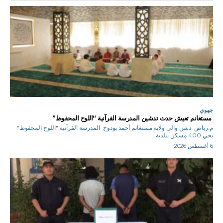
جهوي
مستغانم تعيش حدث تدشين المدرسة القرآنية “اللوح المحفوظ”
م.رياض دشن والي ولاية مستغانم أحمد بودوح المدرسة القرآنية "اللوح المحفوظ"
بحي 400 مسكن ببلدية...
6 أغسطس 2026