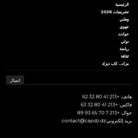
الرئيسية
تشريعيات 2026
وطني
جهوي
حوادث
دولي
رياضة
ثقافة
مزاد… كاب ديزاد
اتصال
هاتف: +213 41 80 32 62
فاكس: +213 41 80 32 63
جوال: +213 7 70 65 93 89
بريد إلكتروني:contact@capdz.dz