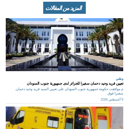
المزيد من المقالات
وطني
تعيين فريد وحيد دحمان سفيرا للجزائر لدى جمهورية جنوب السودان
م موافقت حكومة جمهورية جنوب السودان على تعيين السيد فريد وحيد دحمان,
سفيرا فوق...
9 أغسطس 2026