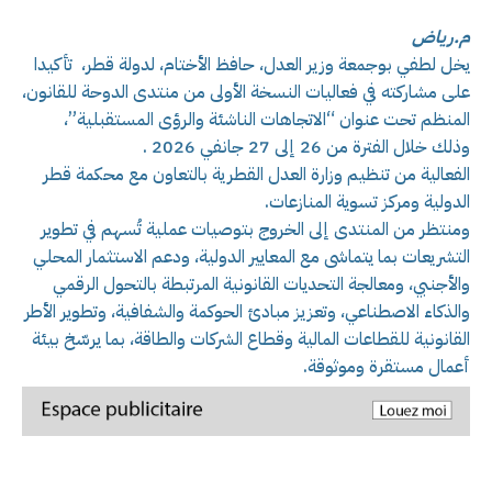
م.رياض
يخل لطفي بوجمعة وزير العدل، حافظ الأختام، لدولة قطر، تأكيدا
على مشاركته في فعاليات النسخة الأولى من منتدى الدوحة للقانون،
المنظم تحت عنوان “الاتجاهات الناشئة والرؤى المستقبلية”،
وذلك خلال الفترة من 26 إلى 27 جانفي 2026 .
الفعالية من تنظيم وزارة العدل القطرية بالتعاون مع محكمة قطر
الدولية ومركز تسوية المنازعات.
ومنتظر من المنتدى إلى الخروج بتوصيات عملية تُسهم في تطوير
التشريعات بما يتماشى مع المعايير الدولية، ودعم الاستثمار المحلي
والأجنبي، ومعالجة التحديات القانونية المرتبطة بالتحول الرقمي
والذكاء الاصطناعي، وتعزيز مبادئ الحوكمة والشفافية، وتطوير الأطر
القانونية للقطاعات المالية وقطاع الشركات والطاقة، بما يرسّخ بيئة
أعمال مستقرة وموثوقة.