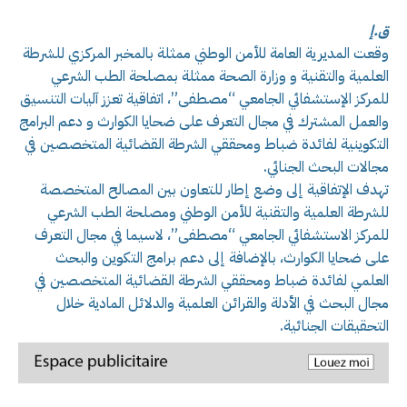
ق.إ
وقعت المديرية العامة للأمن الوطني ممثلة بالمخبر المركزي للشرطة
العلمية والتقنية و وزارة الصحة ممثلة بمصلحة الطب الشرعي
للمركز الإستشفائي الجامعي “مصطفى”، اتفاقية تعزز آليات التنسيق
والعمل المشترك في مجال التعرف على ضحايا الكوارث و دعم البرامج
التكوينية لفائدة ضباط ومحققي الشرطة القضائية المتخصصين في
مجالات البحث الجنائي.
تهدف الإتفاقية إلى وضع إطار للتعاون بين المصالح المتخصصة
للشرطة العلمية والتقنية للأمن الوطني ومصلحة الطب الشرعي
للمركز الاستشفائي الجامعي “مصطفى”، لاسيما في مجال التعرف
على ضحايا الكوارث، بالإضافة إلى دعم برامج التكوين والبحث
العلمي لفائدة ضباط ومحققي الشرطة القضائية المتخصصين في
مجال البحث في الأدلة والقرائن العلمية والدلائل المادية خلال
التحقيقات الجنائية.