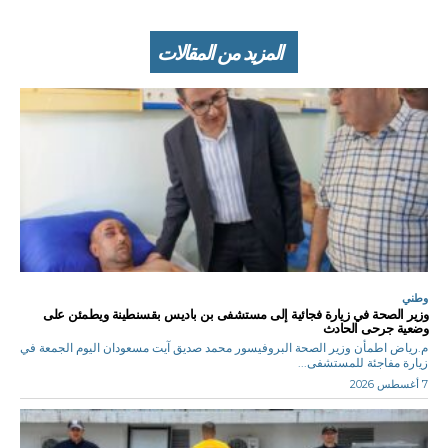
المزيد من المقالات
وطني
وزير الصحة في زيارة فجائية إلى مستشفى بن باديس بقسنطينة ويطمئن على
وضعية جرحى الحادث
م.رياض اطمأن وزير الصحة البروفيسور محمد صديق آيت مسعودان اليوم الجمعة في
زيارة مفاجئة للمستشفى...
7 أغسطس 2026