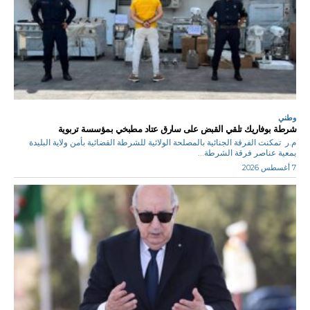
وطني
شرطة بوفاريك تلقي القبض على سارق عتاد مطبخي بمؤسسة تربوية
م.ر تمكنت الفرقة الجنائية بالمصلحة الولائية للشرطة القضائية بأمن ولاية البليدة
بمعية عناصر فرقة الشرطة...
7 أغسطس 2026