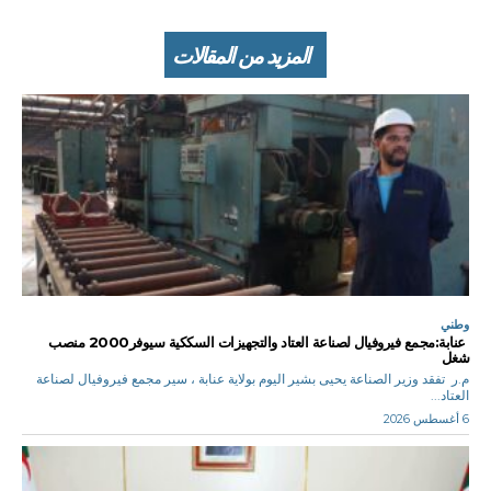
المزيد من المقالات
وطني
عنابة:مجمع فيروفيال لصناعة العتاد والتجهيزات السككية سيوفر2000 منصب
شغل
م.ر تفقد وزير الصناعة يحيى بشير اليوم بولاية عنابة ، سير مجمع فيروفيال لصناعة
العتاد...
6 أغسطس 2026