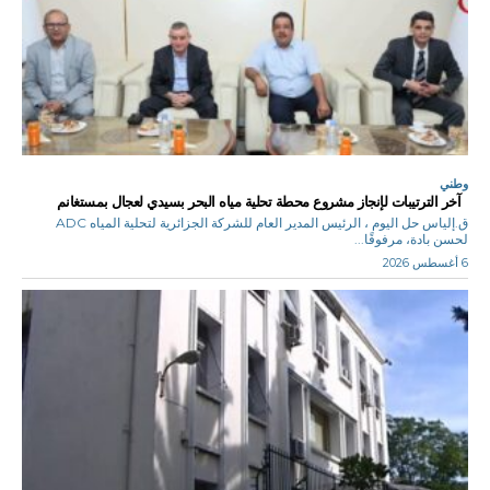
وطني
آخر الترتيبات لإنجاز مشروع محطة تحلية مياه البحر بسيدي لعجال بمستغانم
ق.إلياس حل اليوم ، الرئيس المدير العام للشركة الجزائرية لتحلية المياه ADC
لحسن بادة، مرفوقًا...
6 أغسطس 2026