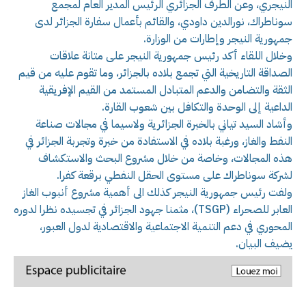
النيجري، وعن الطرف الجزائري الرئيس المدير العام لمجمع
سوناطراك، نورالدين داودي، والقائم بأعمال سفارة الجزائر لدى
جمهورية النيجر وإطارات من الوزارة.
وخلال اللقاء أكد رئيس جمهورية النيجر على متانة علاقات
الصداقة التاريخية التي تجمع بلاده بالجزائر، وما تقوم عليه من قيم
الثقة والتضامن والدعم المتبادل المستمد من القيم الإفريقية
الداعية إلى الوحدة والتكافل بين شعوب القارة.
وأشاد السيد تياني بالخبرة الجزائرية ولاسيما في مجالات صناعة
النفط والغاز، ورغبة بلاده في الاستفادة من خبرة وتجربة الجزائر في
هذه المجالات، وخاصة من خلال مشروع البحث والاستكشاف
لشركة سوناطراك على مستوى الحقل النفطي برقعة كفرا.
ولفت رئيس جمهورية النيجر كذلك الى أهمية مشروع أنبوب الغاز
العابر للصحراء (TSGP)، مثمنا جهود الجزائر في تجسيده نظرا لدوره
المحوري في دعم التنمية الاجتماعية والاقتصادية لدول العبور،
يضيف البيان.