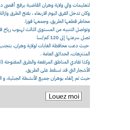
لتعليمات والي ولاية وهران القاضية برفع أقصى در
وكان تدخل الفرق اليوم الاربعاء ، بفتح الطرق وازالة
مخاطر قطعها الطريق، وجمعها فورا.
وتواصل التنبيه من المستوى الثالث لهبوب رياح قو
تصل سرعتها إلى 120 كم/سا
حيث دعت محافظة الغابات لولاية وهران، بتجنب الت
المتنزهات، الحدائق العامة .
وكذا تفادي المناطق المرتفعة والطرق المفتوحة (اع
الأشجار التي قد تسقط على الطريق.
حيث تم إلغاء بوهران جميع الأنشطة الجبلية، و السير