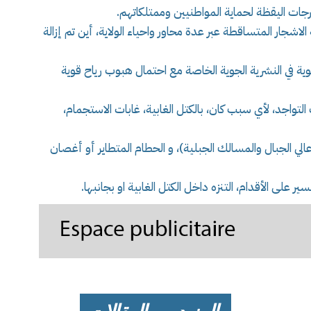
جات اليقظة لحماية المواطنيين وممتلكاتهم.
 الاشجار المتساقطة عبر عدة محاور واحياء الولاية، أين تم إزالة
ية في النشرية الجوية الخاصة مع احتمال هبوب رياح قوية
واجد، لأي سبب كان، بالكتل الغابية، غابات الاستجمام،
الي الجبال والمسالك الجبلية)، و الحطام المتطاير أو أغصان
 على الأقدام، التنزه داخل الكتل الغابية او بجانبها.