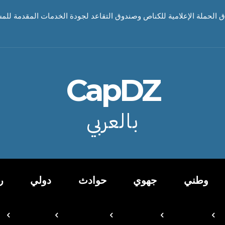
اق الحملة الإعلامية للكناص وصندوق التقاعد لجودة الخدمات المقدمة للم
CapDZ
بالعربي
وطني
جهوي
حوادث
دولي
ر