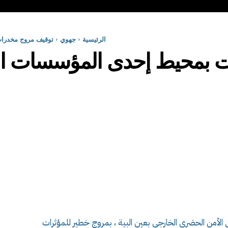
الرئيسية
جهوي
توقيف مروج مخدرات
 بمحيط إحدى المؤسسات الت
لأمن الحضري الخارجي بعين البية ، بمروج خطير للمؤثرات