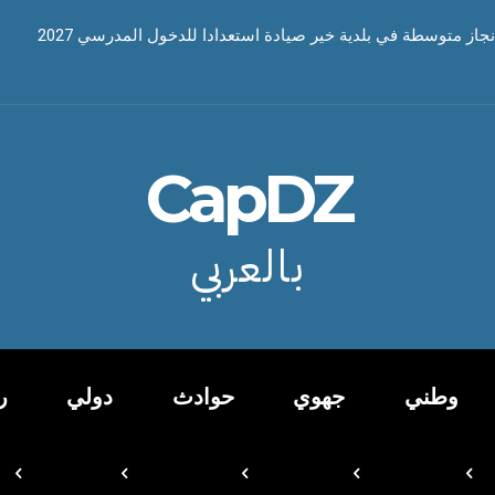
نجاز متوسطة في بلدية خير صيادة استعدادا للدخول المدرسي 2027
CapDZ
بالعربي
وطني
جهوي
حوادث
دولي
ر