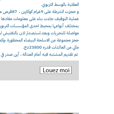
العقلية بالوسط التربوي.
و حجزت الشرطة على 9غرام كوكايين ، 87قرص مهلوس من مختلف الانواع.
عملية التوقيف جاءت بناء على معلومات مفادها ت
بمختلف أنواعها بمحيط احدى المؤسسات التربوية
مواصلة للتحريات وبعد.استصدار اذن بالتفتيش ل
مالي من العائدات قدره 23800دج.
تم تقديم المشتبه فيه أمام العدالة ، أين صدر في 