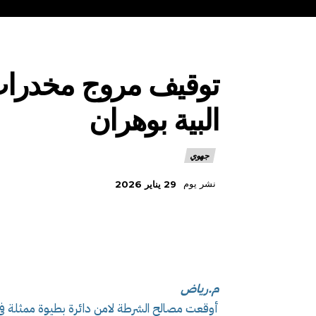
توقيف مروج مخدرات
البية بوهران
جهوي
نشر يوم
29 يناير 2026
م.رياض
أوقعت مصالح الشرطة لامن دائرة بطيوة ممثلة في ا