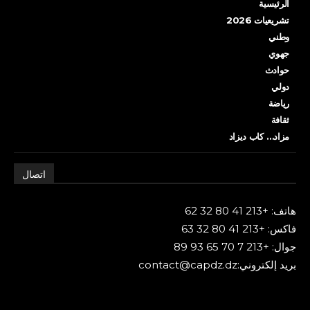
الرئيسية
تشريعيات 2026
وطني
جهوي
حوادث
دولي
رياضة
ثقافة
مزاد… كاب ديزاد
اتصال
هاتف: +213 41 80 32 62
فاكس: +213 41 80 32 63
جوال: +213 7 70 65 93 89
بريد إلكتروني:contact@capdz.dz