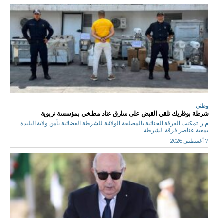
وطني
شرطة بوفاريك تلقي القبض على سارق عتاد مطبخي بمؤسسة تربوية
م.ر تمكنت الفرقة الجنائية بالمصلحة الولائية للشرطة القضائية بأمن ولاية البليدة
بمعية عناصر فرقة الشرطة...
7 أغسطس 2026