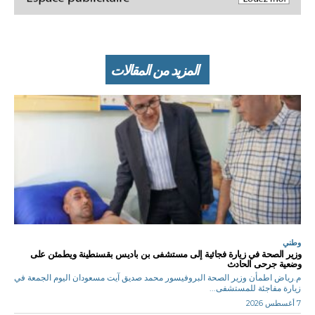
المزيد من المقالات
وطني
وزير الصحة في زيارة فجائية إلى مستشفى بن باديس بقسنطينة ويطمئن على
وضعية جرحى الحادث
م.رياض اطمأن وزير الصحة البروفيسور محمد صديق آيت مسعودان اليوم الجمعة في
زيارة مفاجئة للمستشفى...
7 أغسطس 2026