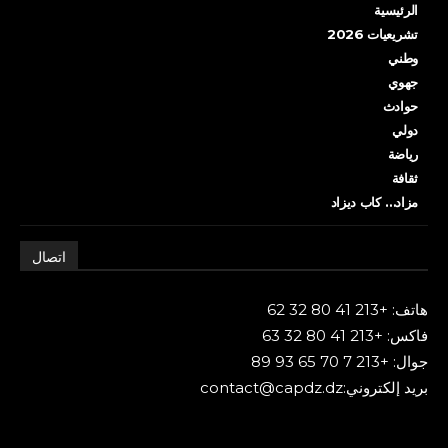
الرئيسية
تشريعيات 2026
وطني
جهوي
حوادث
دولي
رياضة
ثقافة
مزاد… كاب ديزاد
اتصال
هاتف: +213 41 80 32 62
فاكس: +213 41 80 32 63
جوال: +213 7 70 65 93 89
بريد إلكتروني:contact@capdz.dz