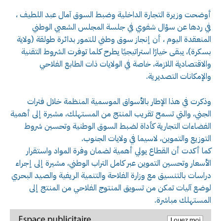
أوضحت وزيرة التجارة الداخلية وضبط السوق آمال عبد اللطيف ،
في ردها عن سؤال شفوي في جلسة المجلس الشعبي الوطني
المنعقدة اليوم ، أن إنجاز سوق وطني للتمور بدائرة طولقة (ولاية
بسكرة)، يبقى خيارًا استراتيجيًا يطرح كلما توفرت الشروط التقنية
والاقتصادية اللازمة، خاصة في الولايات ذات الطابع الفلاحي
والإمكانات التصديرية.
وذكرت في هذا الإطار بالأسواق الموسمية المنظمة خلال فترات
الجني، والتي تسمح تقريب المنتج من المستهلك، مشيرة إلى أهمية
الفضاءات التجارية كأداة لضبط السوق الوطنية وتحسين شروط
التوزيع والتموين، لاسيما في ولايات الجنوب.
كما أكدت أن القطاع يولي أهمية لضمان وفرة المواد واستقرار
الأسعار وتحسين التموين عبر كامل التراب الوطني، مشيرة إلى إجراء
دراسات بالتنسيق مع وزارة الفلاحة والتنمية الريفية والصيد البحري
لوضع آليات تمكن من تسويق المنتوج الفلاحي من المنتج إلى
المستهلك مباشرة.