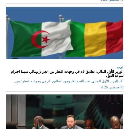
دولي
الوزير الأول المالي: تطابق تام في وجهات النظر بين الجزائر ومالي سيما احترام
سيادة الدول
أكد الوزير الأول المالي, عبد الله مايغا, وجود "تطابق تام في وجهات النظر" بين...
8 أغسطس 2026