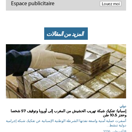
المزيد من المقالات
دولي
إسبانيا: تفكيك شبكة تهريب الحشيش من المغرب إلى أوروبا وتوقيف 57 شخصا
وحجز 10.5 طن
أسفرت عملية أمنية واسعة نفذتها الشرطة الوطنية الإسبانية عن تفكيك شبكة إجرامية
دولية تنشط...
8 أغسطس 2026