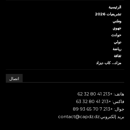
الرئيسية
تشريعيات 2026
وطني
جهوي
حوادث
دولي
رياضة
ثقافة
مزاد… كاب ديزاد
اتصال
هاتف: +213 41 80 32 62
فاكس: +213 41 80 32 63
جوال: +213 7 70 65 93 89
بريد إلكتروني:contact@capdz.dz