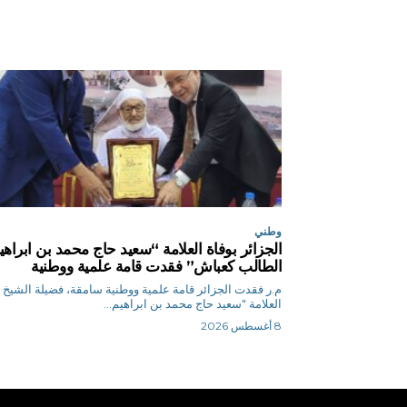
وطني
الجزائر بوفاة العلامة “سعيد حاج محمد بن ابراهي
الطالب كعباش” فقدت قامة علمية ووطنية
م.ر فقدت الجزائر قامة علمية ووطنية سامقة، فضيلة الشيخ
العلامة "سعيد حاج محمد بن ابراهيم...
8 أغسطس 2026