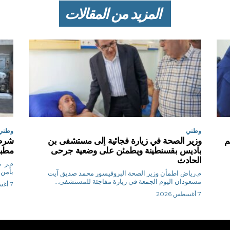
المزيد من المقالات
وطني
وطني
م
وزير الصحة في زيارة فجائية إلى مستشفى بن
شرطة
باديس بقسنطينة ويطمئن على وضعية جرحى
مطبخ
الحادث
م.
بأمن 
م.رياض اطمأن وزير الصحة البروفيسور محمد صديق آيت
مسعودان اليوم الجمعة في زيارة مفاجئة للمستشفى...
7 أغسطس 2026
7 أغسطس 2026