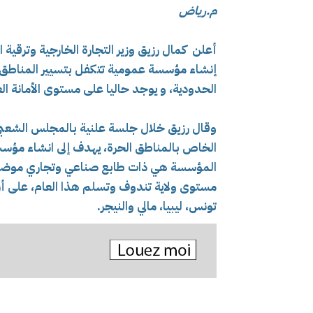
م.رياض
أعلن كمال رزيق وزير التجارة الخارجية وترق
إنشاء مؤسسة عمومية تتكفل بتسيير المناطق 
الحدودية، و يوجد حاليا على مستوى الأمانة ال
وقال رزيق خلال جلسة علنية بالمجلس الشعبي
الخاص بالمناطق الحرة، يهدف إلى انشاء مؤس
المؤسسة هي ذات طابع صناعي وتجاري موضحا
مستوى ولاية تندوف وتسلم هذا العام،
على أن
تونس، ليبيا، مالي والنيجر.