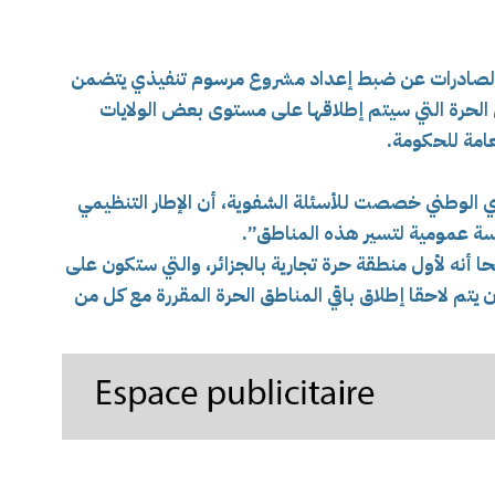
ية الصادرات عن ضبط إعداد مشروع مرسوم تنفيذي يتضمن
الحرة التي سيتم إطلاقها على مستوى بعض الولايات
عامة للحكومة.
 الوطني خصصت للأسئلة الشفوية، أن الإطار التنظيمي
سة عمومية لتسير هذه المناطق”.
 أنه
لأول منطقة حرة تجارية بالجزائر، والتي ستكون على
 يتم لاحقا إطلاق باقي المناطق الحرة المقررة مع كل من