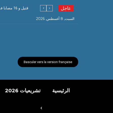
عاجل
قتيل و 16 مصابا في حادث اصطدام بين حافلة و شاحنة بولاية ورقلة
السبت, 8 أغسطس, 2026
Basculer vers la version française
الرئيسية
تشريعيات 2026