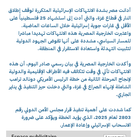
أدانت مصر بشدة الانتهاكات الإسرائيلية المتكررة لوقف إطلاق
النار في قطاع غزة، والتي أدت إلى استشهاد 25 فلسطينياً على
الأقل في غارات جوية إسرائيلية خلال الساعات الماضية.
واعتبرت الخارجية المصرية هذه الانتهاكات تهديدا مباشرا
للمسار السياسي، مشددة على أنها تقوض الجهود الدولية
لتثبيت التهدئة واستعادة الاستقرار في المنطقة.
وأكدت الخارجية المصرية في بيان رسمي صادر اليوم، أن هذه
الانتهاكات تأتي في وقت تتكاتف فيه الأطراف الإقليمية والدولية
لإنجاح المرحلة الثانية من خطة الرئيس الأمريكي دونالد ترامب
الشاملة لإنهاء الصراع في غزة، والتي دخلت حيز التنفيذ في يناير
الجاري.
كما شددت على أهمية تنفيذ قرار مجلس الأمن الدولي رقم
2803 لعام 2025، الذي يؤيد الخطة ويؤكد على ضرورة
الانسحاب الإسرائيلي وإعادة الإعمار.