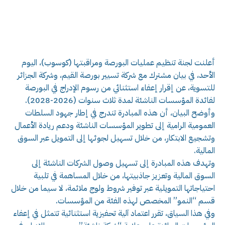
أعلنت لجنة تنظيم عمليات البورصة ومراقبتها (كوسوب)، اليوم
الأحد، في بيان مشترك مع شركة تسيير بورصة القيم، وشركة الجزائر
للتسوية، عن إقرار إعفاء استثنائي من رسوم الإدراج في البورصة
لفائدة المؤسسات الناشئة لمدة ثلاث سنوات (2026-2028).
وأوضح البيان، أن هذه المبادرة تندرج في إطار جهود السلطات
العمومية الرامية إلى تطوير المؤسسات الناشئة ودعم ريادة الأعمال
وتشجيع الابتكار، من خلال تسهيل لجوئها إلى التمويل عبر السوق
المالية.
وتهدف هذه المبادرة إلى تسهيل وصول الشركات الناشئة إلى
السوق المالية وتعزيز جاذبيتها، من خلال المساهمة في تلبية
احتياجاتها التمويلية عبر توفير شروط ولوج ملائمة، لا سيما من خلال
قسم “النمو” المخصص لهذه الفئة من المؤسسات.
وفي هذا السياق، تقرر اعتماد آلية تحفيزية استثنائية تتمثل في إعفاء