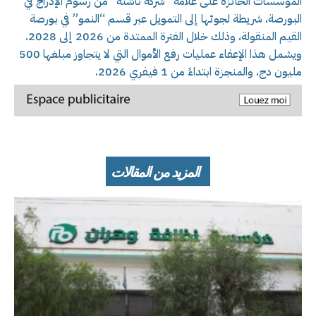
المؤسسات الحائزة على علامة “شركة ناشئة” من رسوم الإدراج في
البورصة، شريطة لجوئها إلى التمويل عبر قسم “النمو” في بورصة
القيم المنقولة، وذلك خلال الفترة الممتدة من 2026 إلى 2028.
ويشمل هذا الإعفاء عمليات رفع الأموال التي لا يتجاوز مبلغها 500
مليون دج، والمنجزة ابتداءً من 1 فيفري 2026.
المزيد من المقالات