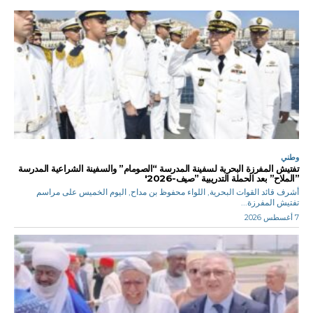
وطني
تفتيش المفرزة البحرية لسفينة المدرسة “الصومام” والسفينة الشراعية المدرسة
”الملاح” بعد الحملة التدريبية ”صيف-2026′
أشرف قائد القوات البحرية, اللواء محفوظ بن مداح, اليوم الخميس على مراسم
تفتيش المفرزة...
7 أغسطس 2026