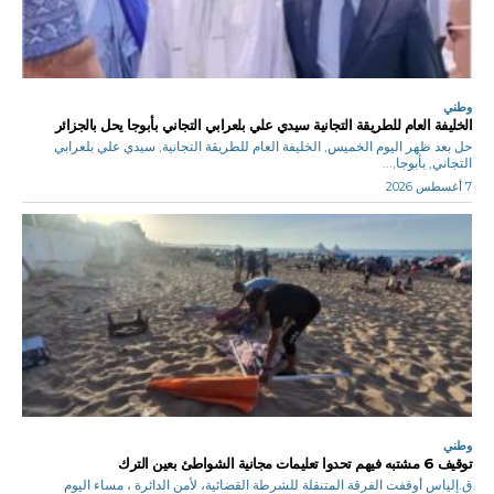
وطني
الخليفة العام للطريقة التجانية سيدي علي بلعرابي التجاني بأبوجا يحل بالجزائر
حل بعد ظهر اليوم الخميس, الخليفة العام للطريقة التجانية, سيدي علي بلعرابي
التجاني, بأبوجا,...
7 أغسطس 2026
وطني
توقيف 6 مشتبه فيهم تحدوا تعليمات مجانية الشواطئ بعين الترك
ق.إلياس أوقفت الفرقة المتنقلة للشرطة القضائية، لأمن الدائرة ، مساء اليوم