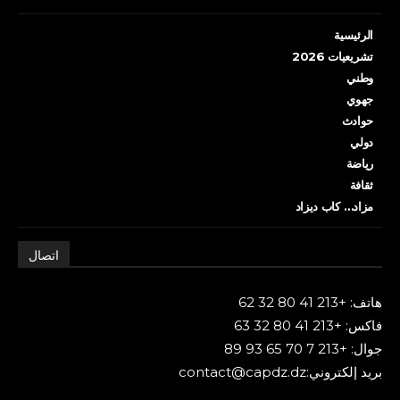
الرئيسية
تشريعيات 2026
وطني
جهوي
حوادث
دولي
رياضة
ثقافة
مزاد… كاب ديزاد
اتصال
هاتف: +213 41 80 32 62
فاكس: +213 41 80 32 63
جوال: +213 7 70 65 93 89
بريد إلكتروني:contact@capdz.dz