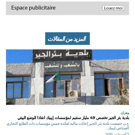
المزيد من المقالات
وهران
بلدية بئر الجير تخصص 49 مليار سنتيم لمؤسسات إيبيك انقاذا للوضع البيئي
ح.ن خصصت بلدية بئر الجير إعانات مالية لفائدة خمس مؤسسات ذات الطابع التجاري
الصناعي إيبيك...
7 أغسطس 2026