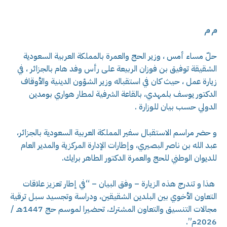
م م
حلّ مساء أمس ، وزير الحج والعمرة بالمملكة العربية السعودية
الشقيقة توفيق بن فوزان الربيعة على رأس وفد هام بالجزائر ، في
زيارة عمل ، حيث كان في استقباله وزير الشؤون الدينية والأوقاف
الدكتور يوسف بلمهدي، بالقاعة الشرفية لمطار هواري بومدين
الدولي حسب بيان للوزارة .
و حضر مراسم الاستقبال سفير المملكة العربية السعودية بالجزائر،
عبد الله بن ناصر البصيري، وإطارات الإدارة المركزية والمدير العام
للديوان الوطني للحج والعمرة الدكتور الطاهر برايك.
هذا و تندرج هذه الزيارة – وفق البيان – “في إطار تعزيز علاقات
التعاون الأخوي بين البلدين الشقيقين، ودراسة وتجسيد سبل ترقية
مجالات التنسيق والتعاون المشترك، تحضيرا لموسم حج 1447هـ /
2026م”.