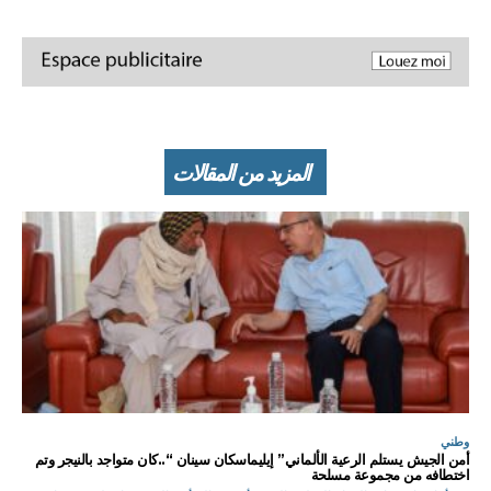
المزيد من المقالات
وطني
أمن الجيش يستلم الرعية الألماني” إيليماسكان سينان “..كان متواجد بالنيجر وتم
اختطافه من مجموعة مسلحة