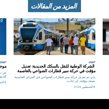
المزيد من المقالات
جهوي
جهوي
الشركة الوطنية للنقل بالسكك الحديدية: تعديل
موجة
مؤقت في حركة سير قطارات الضواحي بالعاصمة
للديوا
ع ي تم تعديل حركة سير قطارات الضواحي في الجزائر العاصمة
بصفة مؤقتة، إثر حادث...
8 أغسطس 2026
8 أغسطس 2026