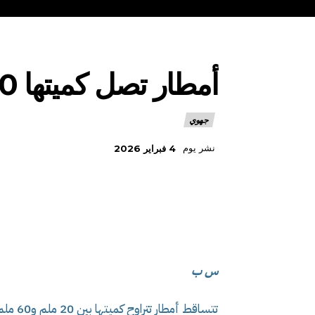
أمطار تصل كميتها 60 ملم في عدة ولايات يومي الأربعاء والخميس
جهوي
نشر يوم
4 فبراير 2026
س ب
تتساقط