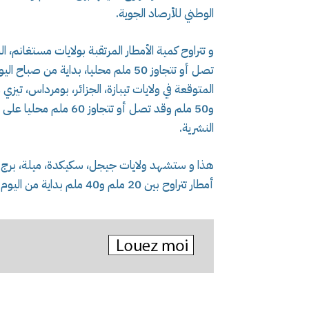
الوطني للأرصاد الجوية.
و50 ملم وقد تصل أو تت
النشرية.
هذا و ستشهد ولايات جيجل، سكيكدة، ميلة، برج 
أمطار تتراوح بين 20 ملم و40 ملم بداية من اليوم وإلى غاية يوم غد الخميس.