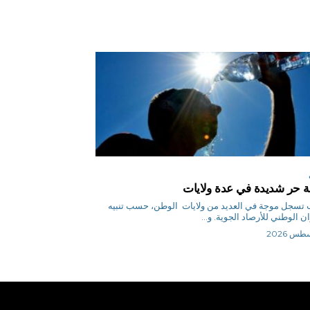
 حر شديدة في عدة ولايات
س ب تسجل موجة في العديد من ولايات الوطن، حسب تنبيه
ن الوطني للأرصاد الجوية. و...