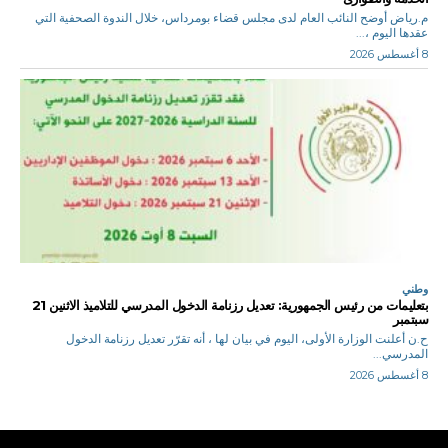
م.رياض أوضح النائب العام لدى مجلس قضاء بومرداس، خلال الندوة الصحفية التي
عقدها اليوم ،...
8 أغسطس 2026
وطني
بتعليمات من رئيس الجمهورية: تعديل رزنامة الدخول المدرسي للتلاميذ الاثنين 21
سبتمبر
ح.ن أعلنت الوزارة الأولى، اليوم في بيان لها ، أنه تقرّر تعديل رزنامة الدخول
المدرسي...
8 أغسطس 2026