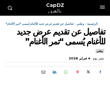
CapDZ
بالعربي
الرئيسية
وطني
تفاصيل عن تقديم عرض جديد للأغنام يُسمى "تمر الأغنام"
تفاصيل عن تقديم عرض جديد
للأغنام يُسمى “تمر الأغنام”
وطني
نشر يوم
4 فبراير 2026