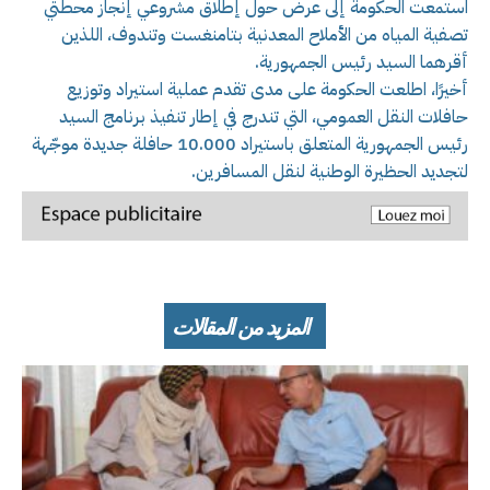
استمعت الحكومة إلى عرض حول إطلاق مشروعي إنجاز محطتي
تصفية المياه من الأملاح المعدنية بتامنغست وتندوف، اللذين
أقرهما السيد رئيس الجمهورية.
أخيرًا، اطلعت الحكومة على مدى تقدم عملية استيراد وتوزيع
حافلات النقل العمومي، التي تندرج في إطار تنفيذ برنامج السيد
رئيس الجمهورية المتعلق باستيراد 10.000 حافلة جديدة موجّهة
لتجديد الحظيرة الوطنية لنقل المسافرين.
المزيد من المقالات